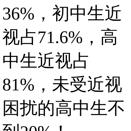
36%，初中生近
视占71.6%，高
中生近视占
81%，未受近视
困扰的高中生不