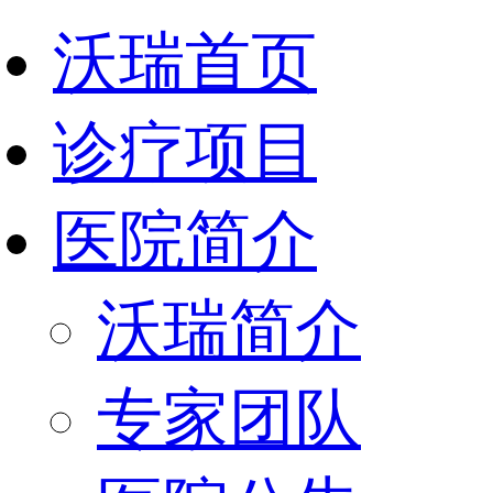
沃瑞首页
诊疗项目
医院简介
沃瑞简介
专家团队