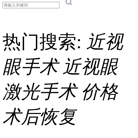
热门搜索:
近视
眼手术
近视眼
激光手术
价格
术后恢复