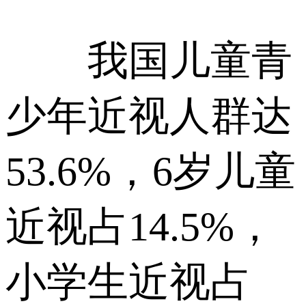
我国儿童青
少年近视人群达
53.6%，6岁儿童
近视占14.5%，
小学生近视占