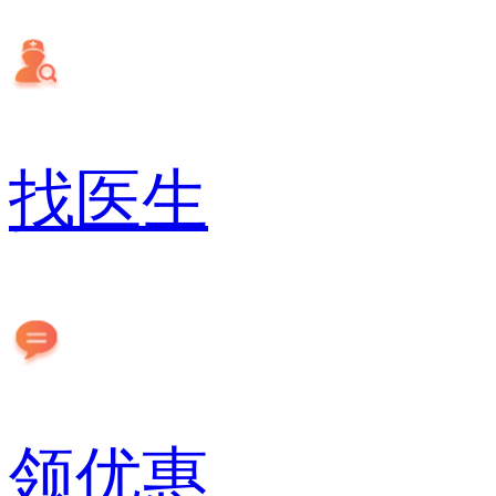
找医生
领优惠