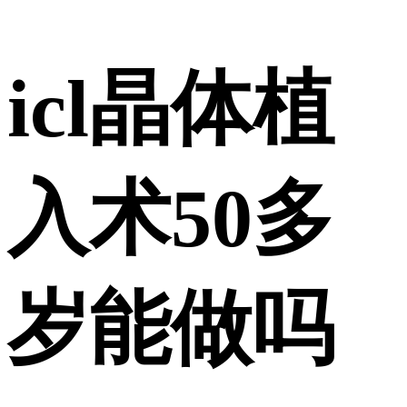
icl晶体植
入术50多
岁能做吗