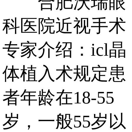
合肥沃瑞眼
科医院近视手术
专家介绍：icl晶
体植入术规定患
者年龄在18-55
岁，一般55岁以