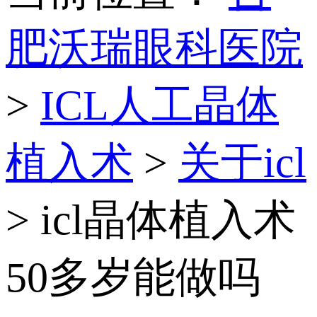
肥沃瑞眼科医院
>
ICL人工晶体
植入术
>
关于icl
> icl晶体植入术
50多岁能做吗