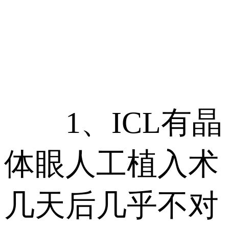
1、ICL有晶
体眼人工植入术
几天后几乎不对