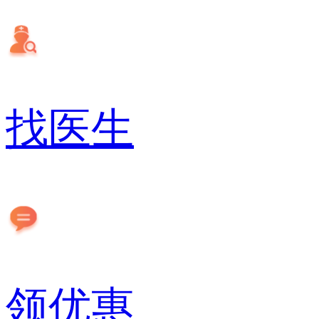
找医生
领优惠