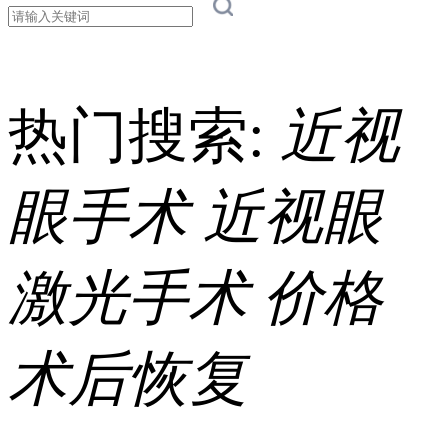
热门搜索:
近视
眼手术
近视眼
激光手术
价格
术后恢复