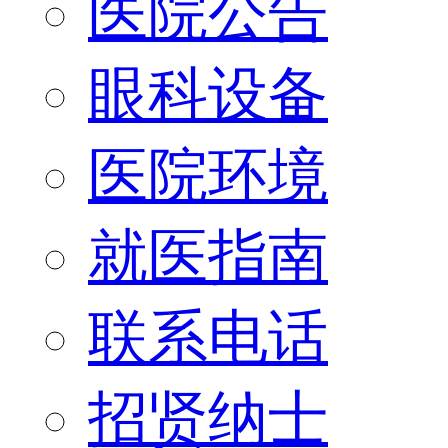
医院公告
眼科设备
医院环境
就医指南
联系电话
招贤纳士