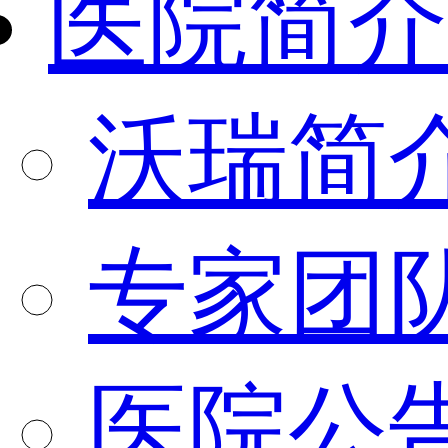
医院简介
沃瑞简
专家团
医院公