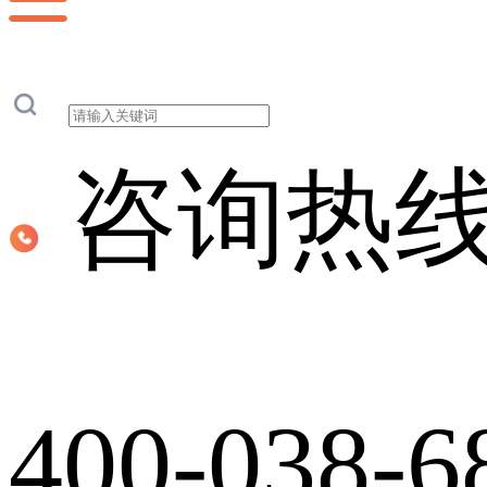
咨询热
400-038-6