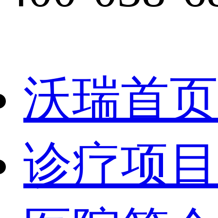
沃瑞首页
诊疗项目