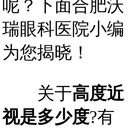
呢？下面合肥沃
瑞眼科医院小编
为您揭晓！
关于
高度近
视是多少度
?有