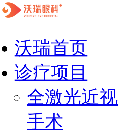
沃瑞首页
诊疗项目
全激光近视
手术