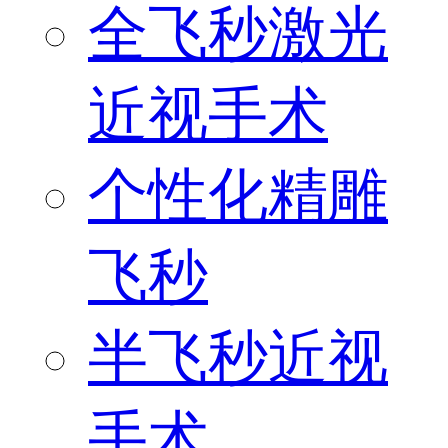
全飞秒激光
近视手术
个性化精雕
飞秒
半飞秒近视
手术