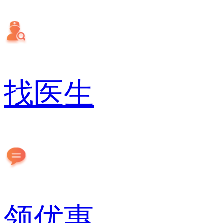
找医生
领优惠