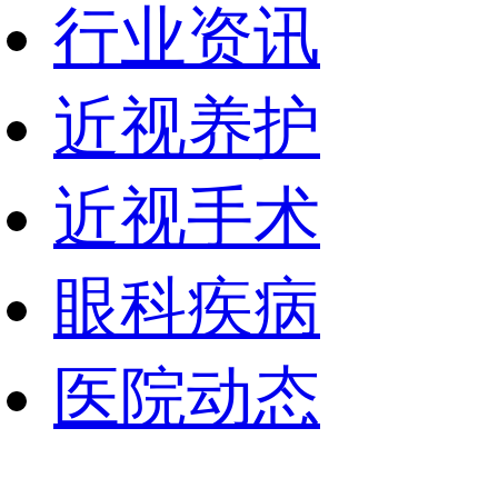
行业资讯
近视养护
近视手术
眼科疾病
医院动态