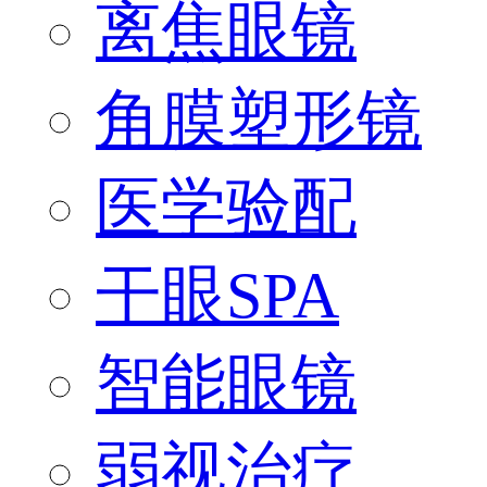
离焦眼镜
角膜塑形镜
医学验配
干眼SPA
智能眼镜
弱视治疗