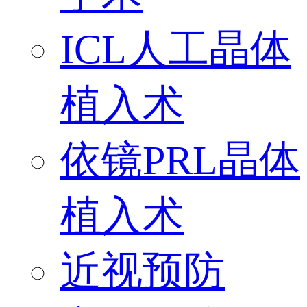
ICL人工晶体
植入术
依镜PRL晶体
植入术
近视预防