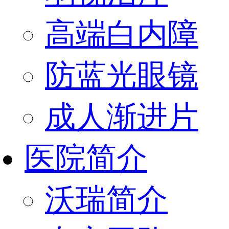
高端白内障
防蓝光眼镜
成人渐进片
医院简介
沃瑞简介