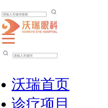
沃瑞首页
诊疗项目