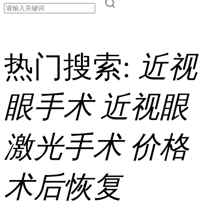
热门搜索:
近视
眼手术
近视眼
激光手术
价格
术后恢复