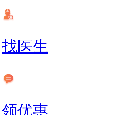
找医生
领优惠