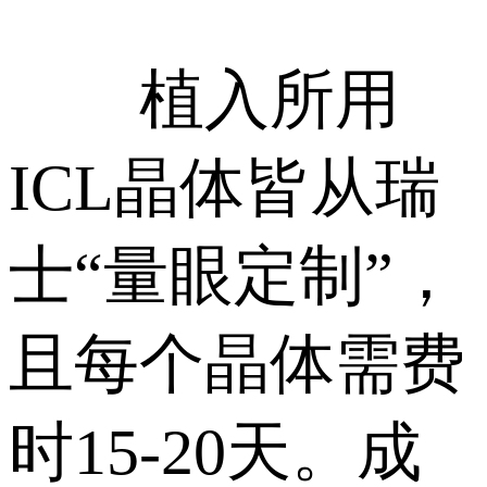
植入所用
ICL晶体皆从瑞
士“量眼定制”，
且每个晶体需费
时15-20天。成