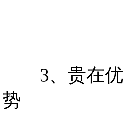
3、贵在优
势