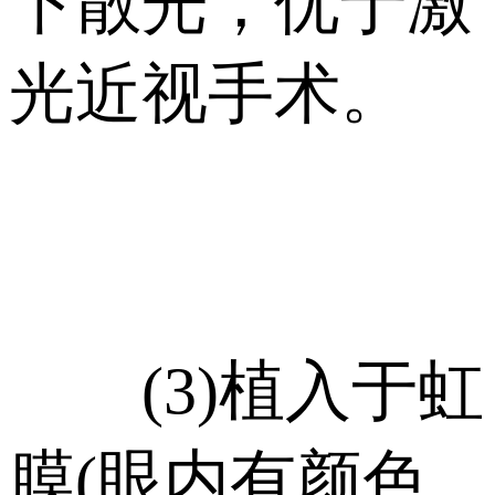
下散光，优于激
光近视手术。
(3)植入于虹
膜(眼内有颜色