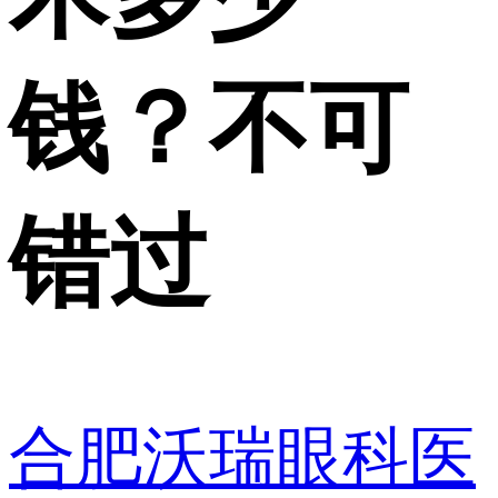
钱？不可
错过
合肥沃瑞眼科医