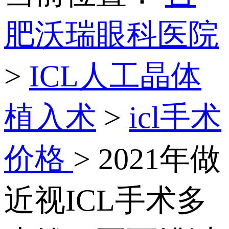
肥沃瑞眼科医院
>
ICL人工晶体
植入术
>
icl手术
价格
> 2021年做
近视ICL手术多