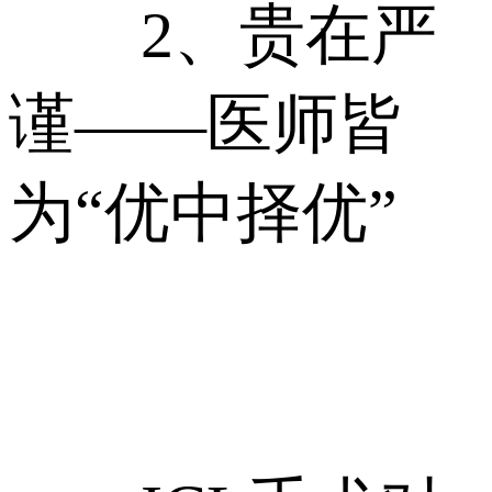
2、贵在严
谨——医师皆
为“优中择优”