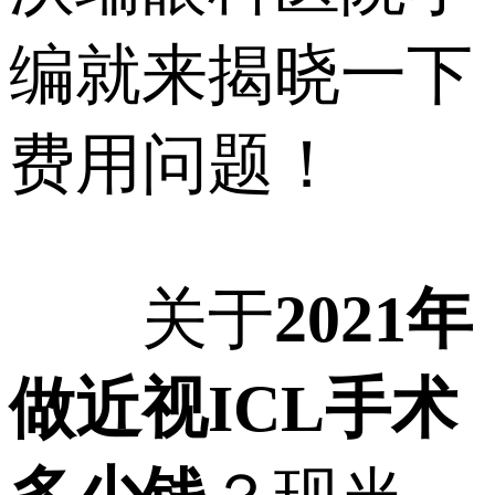
编就来揭晓一下
费用问题！
关于
2021年
做近视ICL手术