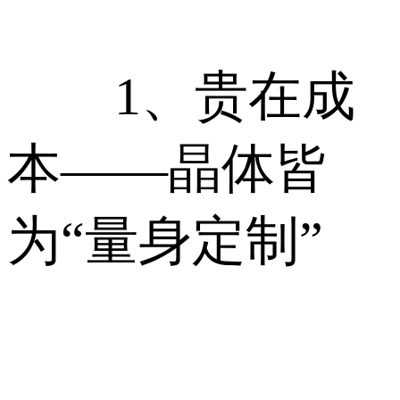
1、贵在成
本——晶体皆
为“量身定制”