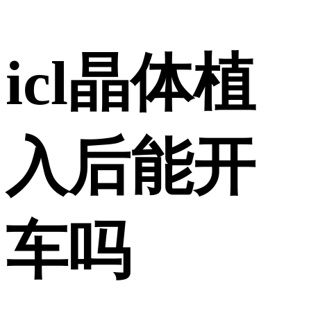
icl晶体植
入后能开
车吗