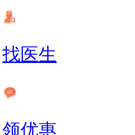
找医生
领优惠