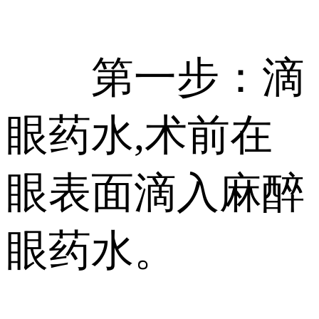
第一步：滴
眼药水,术前在
眼表面滴入麻醉
眼药水。