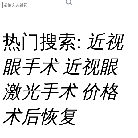
热门搜索:
近视
眼手术
近视眼
激光手术
价格
术后恢复