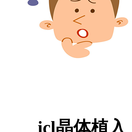
icl晶体植入