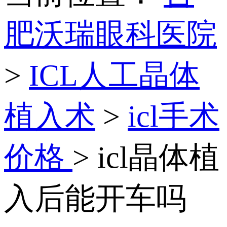
肥沃瑞眼科医院
>
ICL人工晶体
植入术
>
icl手术
价格
> icl晶体植
入后能开车吗