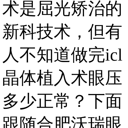
术是屈光矫治的
新科技术，但有
人不知道做完icl
晶体植入术眼压
多少正常？下面
跟随合肥沃瑞眼