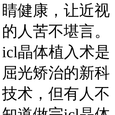
睛健康，让近视
的人苦不堪言。
icl晶体植入术是
屈光矫治的新科
技术，但有人不
知道做完icl晶体