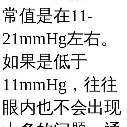
常值是在11-
21mmHg左右。
如果是低于
11mmHg，往往
眼内也不会出现