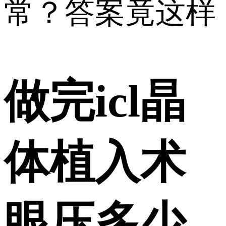
常？答案竟这样
做完icl晶
体植入术
眼压多少