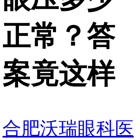
正常？答
案竟这样
合肥沃瑞眼科医