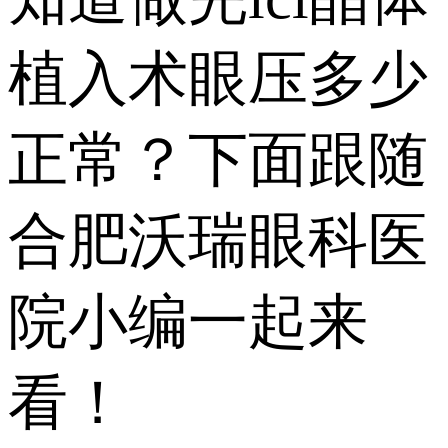
植入术眼压多少
正常？下面跟随
合肥沃瑞眼科医
院小编一起来
看！