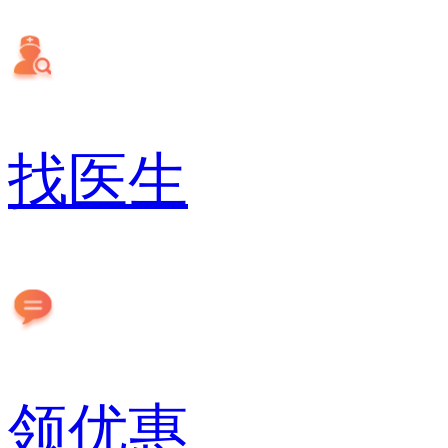
找医生
领优惠