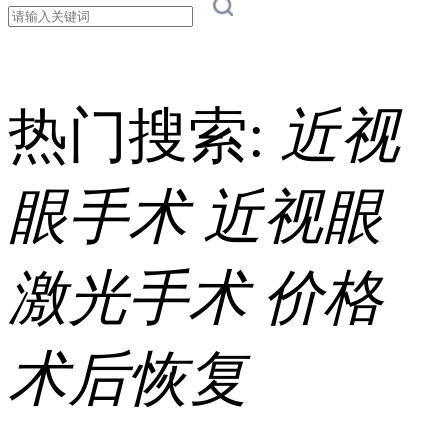
热门搜索:
近视
眼手术
近视眼
激光手术
价格
术后恢复