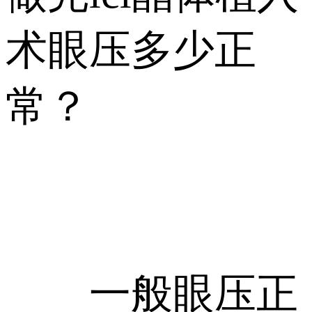
术眼压多少正
常？
一般眼压正