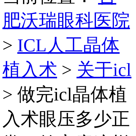
肥沃瑞眼科医院
>
ICL人工晶体
植入术
>
关于icl
> 做完icl晶体植
入术眼压多少正