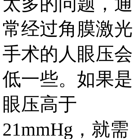
太多的问题，通
常经过角膜激光
手术的人眼压会
低一些。如果是
眼压高于
21mmHg，就需