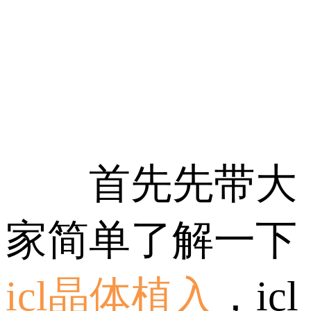
首先先带大
家简单了解一下
icl晶体植入
，icl