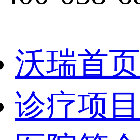
沃瑞首页
诊疗项目