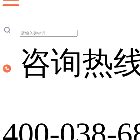
咨询热
400-038-6