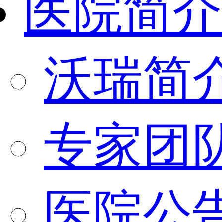
医院简介
沃瑞简
专家团
医院公