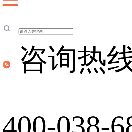
咨询热
400-038-6