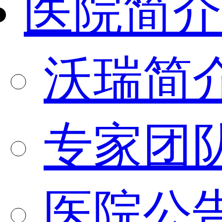
医院简介
沃瑞简
专家团
医院公