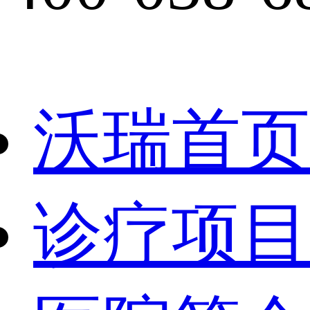
沃瑞首页
诊疗项目