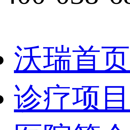
沃瑞首页
诊疗项目