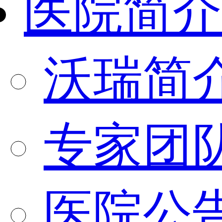
医院简介
沃瑞简
专家团
医院公