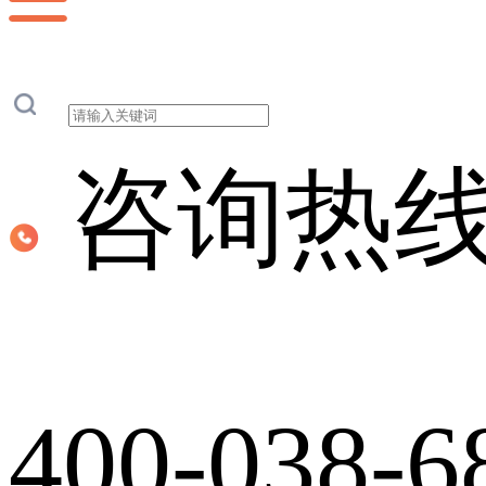
咨询热
400-038-6