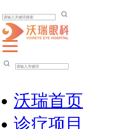
沃瑞首页
诊疗项目