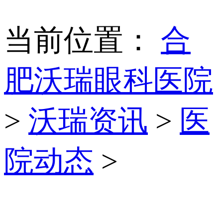
当前位置：
合
肥沃瑞眼科医院
>
沃瑞资讯
>
医
院动态
>