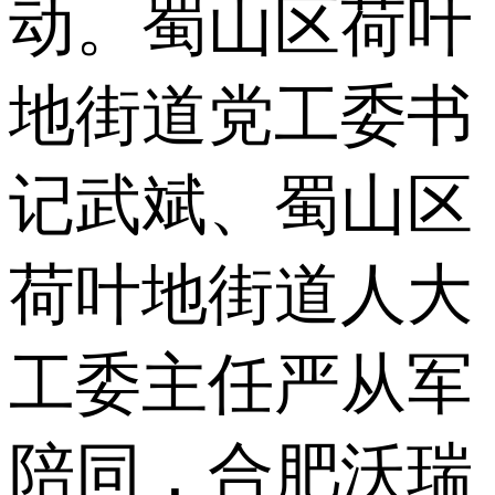
动。蜀山区荷叶
地街道党工委书
记武斌、蜀山区
荷叶地街道人大
工委主任严从军
陪同，合肥沃瑞