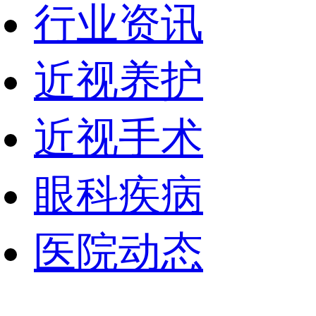
行业资讯
近视养护
近视手术
眼科疾病
医院动态