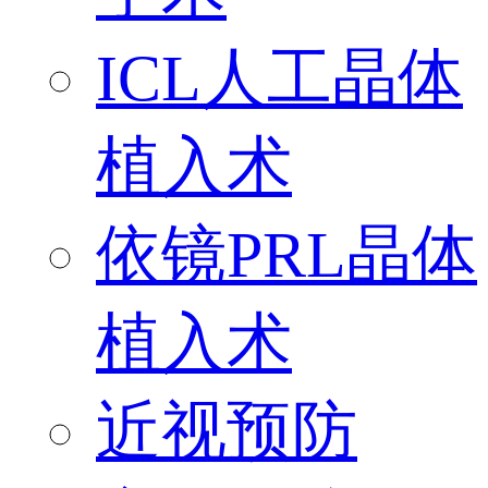
ICL人工晶体
植入术
依镜PRL晶体
植入术
近视预防