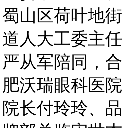
蜀山区荷叶地街
道人大工委主任
严从军陪同，合
肥沃瑞眼科医院
院长付玲玲、品