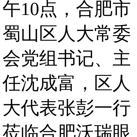
午10点，合肥市
蜀山区人大常委
会党组书记、主
任沈成富，区人
大代表张彭一行
莅临合肥沃瑞眼