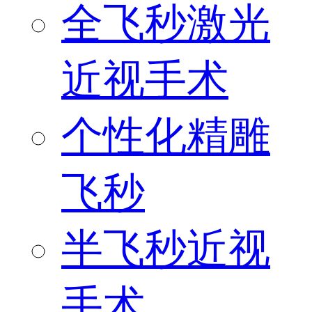
全飞秒激光
近视手术
个性化精雕
飞秒
半飞秒近视
手术