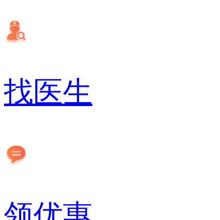
找医生
领优惠