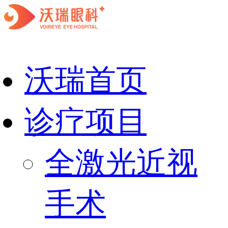
沃瑞首页
诊疗项目
全激光近视
手术