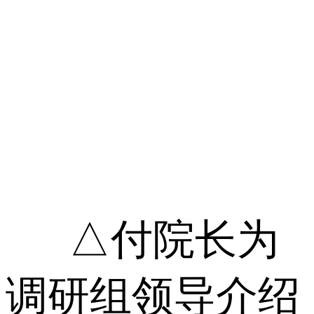
△付院长为
调研组领导介绍