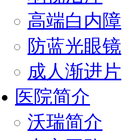
高端白内障
防蓝光眼镜
成人渐进片
医院简介
沃瑞简介