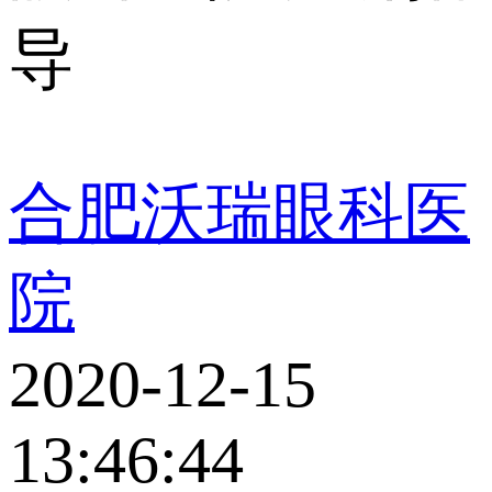
导
合肥沃瑞眼科医
院
2020-12-15
13:46:44