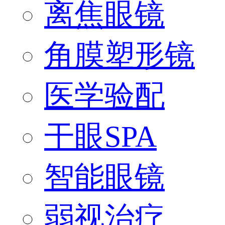
离焦眼镜
角膜塑形镜
医学验配
干眼SPA
智能眼镜
弱视治疗