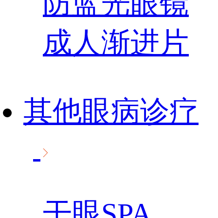
防蓝光眼镜
成人渐进片
其他眼病诊疗
干眼SPA