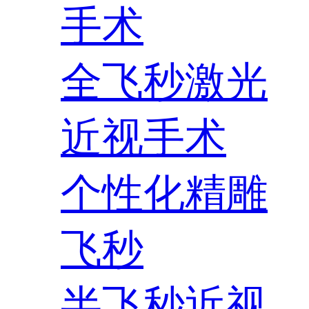
手术
全飞秒激光
近视手术
个性化精雕
飞秒
半飞秒近视