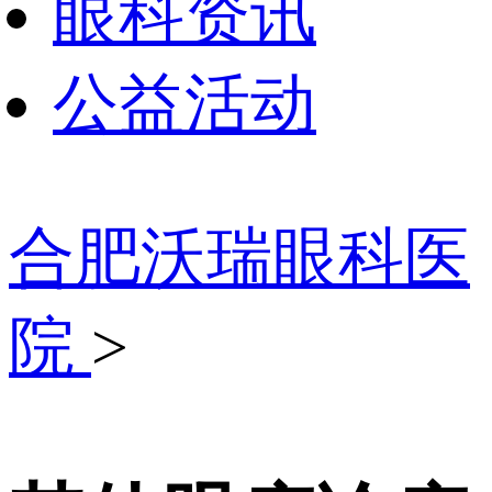
眼科资讯
公益活动
合肥沃瑞眼科医
院
>