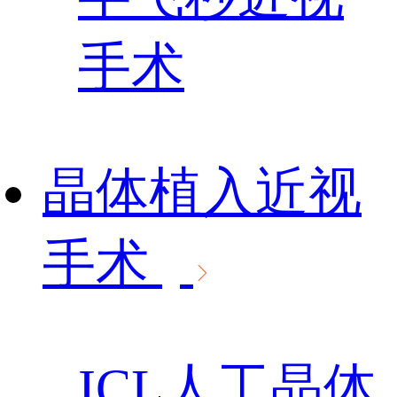
手术
晶体植入近视
手术
ICL人工晶体