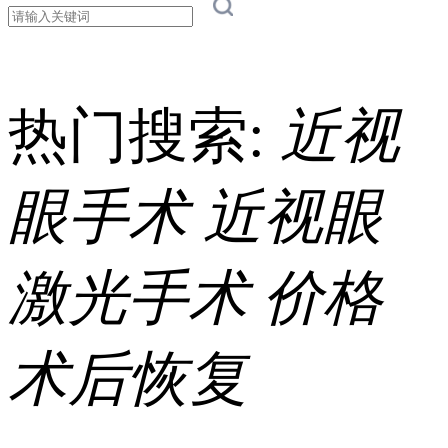
热门搜索:
近视
眼手术
近视眼
激光手术
价格
术后恢复