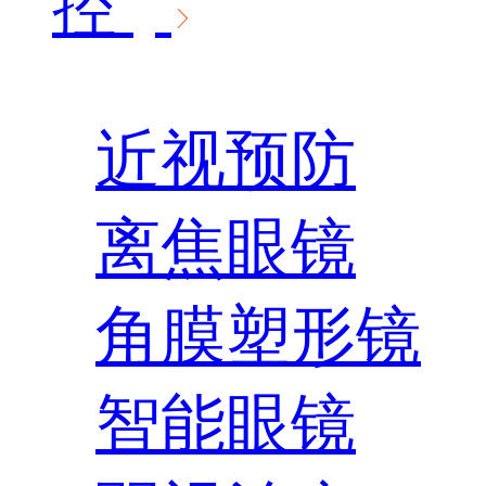
控
近视预防
离焦眼镜
角膜塑形镜
智能眼镜