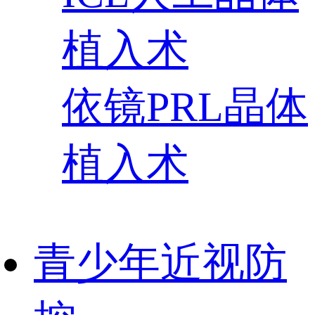
植入术
依镜PRL晶体
植入术
青少年近视防