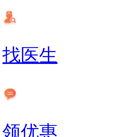
找医生
领优惠