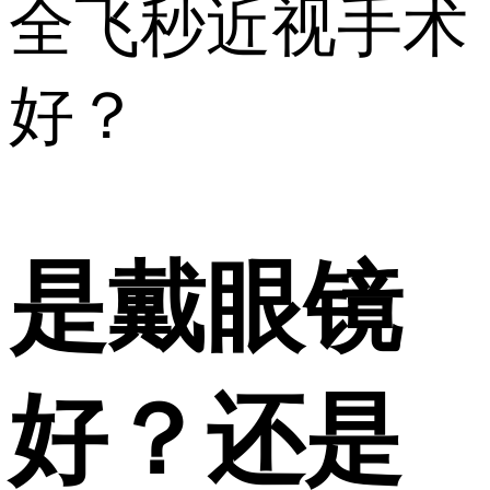
全飞秒近视手术
好？
是戴眼镜
好？还是