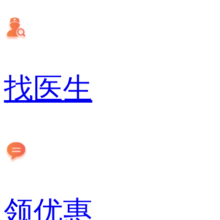
找医生
领优惠