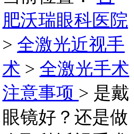
肥沃瑞眼科医院
>
全激光近视手
术
>
全激光手术
注意事项
> 是戴
眼镜好？还是做