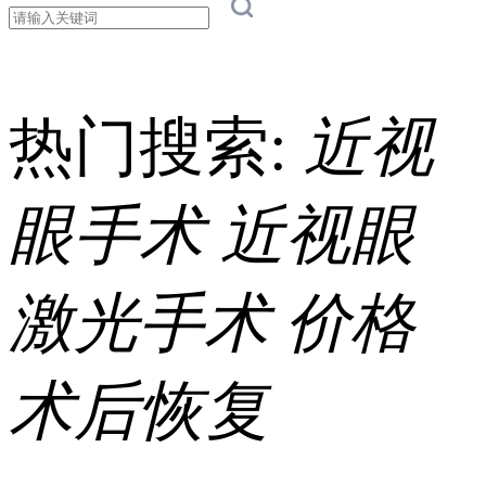
热门搜索:
近视
眼手术
近视眼
激光手术
价格
术后恢复