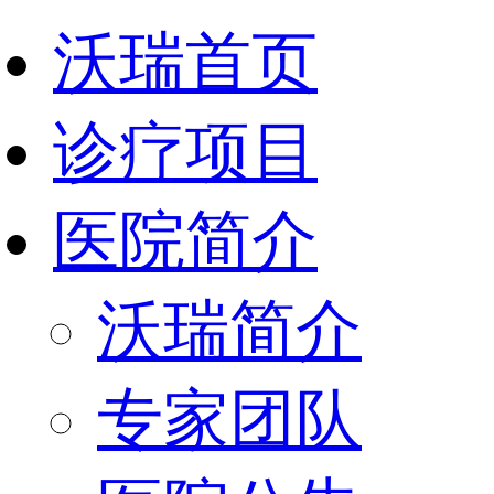
沃瑞首页
诊疗项目
医院简介
沃瑞简介
专家团队