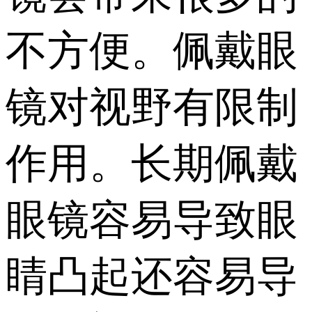
不方便。佩戴眼
镜对视野有限制
作用。长期佩戴
眼镜容易导致眼
睛凸起还容易导