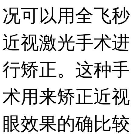
况可以用全飞秒
近视激光手术进
行矫正。这种手
术用来矫正近视
眼效果的确比较