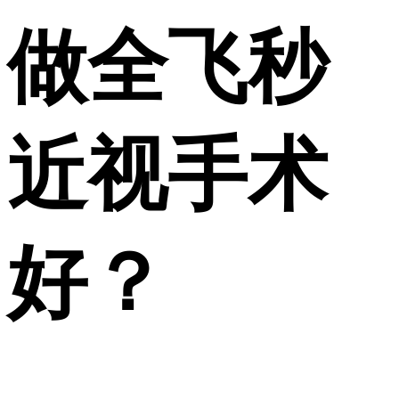
做全飞秒
近视手术
好？