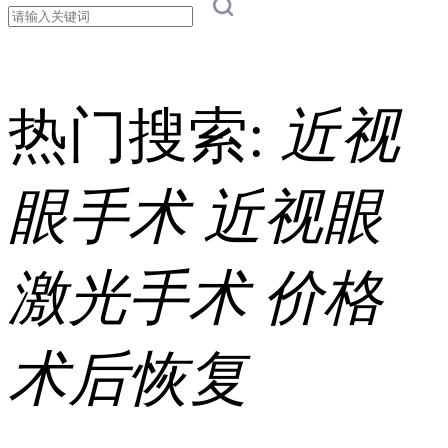
热门搜索:
近视
眼手术
近视眼
激光手术
价格
术后恢复