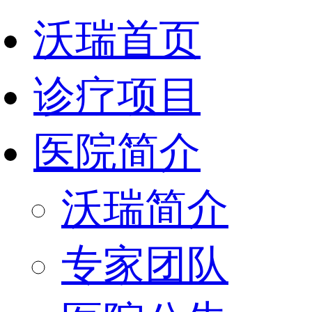
沃瑞首页
诊疗项目
医院简介
沃瑞简介
专家团队