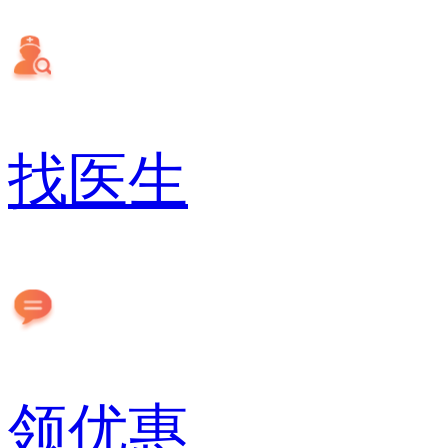
找医生
领优惠