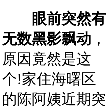
眼前突然有
无数黑影飘动
，
原因竟然是这
个!家住海曙区
的陈阿姨近期突