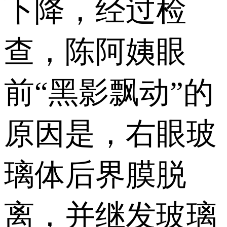
下降，经过检
查，陈阿姨眼
前“黑影飘动”的
原因是，右眼玻
璃体后界膜脱
离，并继发玻璃