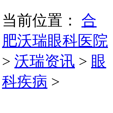
当前位置：
合
肥沃瑞眼科医院
>
沃瑞资讯
>
眼
科疾病
>