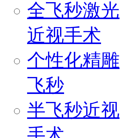
全飞秒激光
近视手术
个性化精雕
飞秒
半飞秒近视
手术