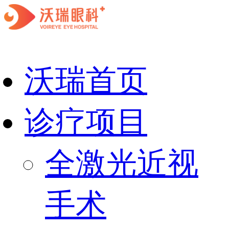
沃瑞首页
诊疗项目
全激光近视
手术