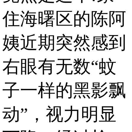
住海曙区的陈阿
姨近期突然感到
右眼有无数“蚊
子一样的黑影飘
动”，视力明显