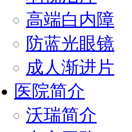
高端白内障
防蓝光眼镜
成人渐进片
医院简介
沃瑞简介