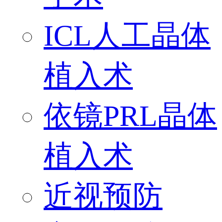
ICL人工晶体
植入术
依镜PRL晶体
植入术
近视预防