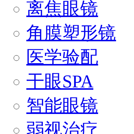
离焦眼镜
角膜塑形镜
医学验配
干眼SPA
智能眼镜
弱视治疗