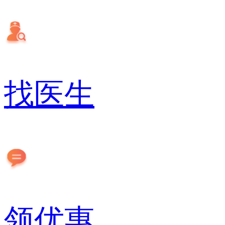
找医生
领优惠