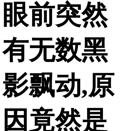
眼前突然
有无数黑
影飘动,原
因竟然是