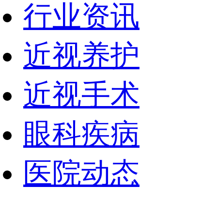
行业资讯
近视养护
近视手术
眼科疾病
医院动态