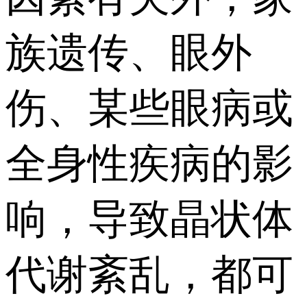
族遗传、眼外
伤、某些眼病或
全身性疾病的影
响，导致晶状体
代谢紊乱，都可