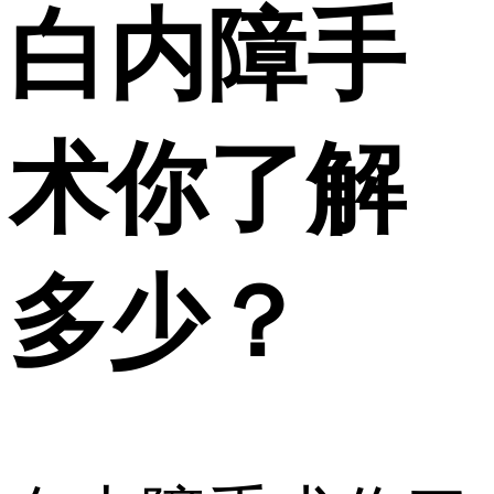
白内障手
术你了解
多少？