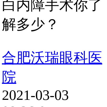
白内障手术你了
解多少？
合肥沃瑞眼科医
院
2021-03-03