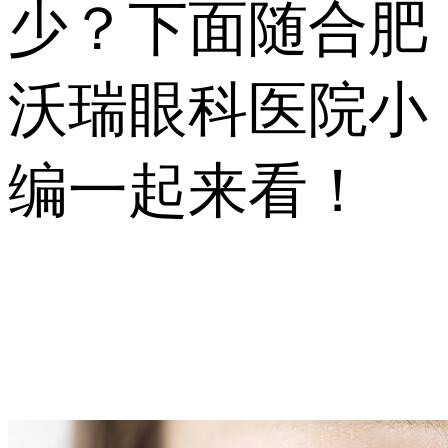
少？下面随合肥
沃瑞眼科医院小
编一起来看！