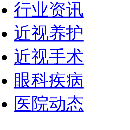
行业资讯
近视养护
近视手术
眼科疾病
医院动态