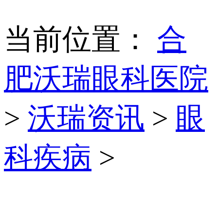
当前位置：
合
肥沃瑞眼科医院
>
沃瑞资讯
>
眼
科疾病
>