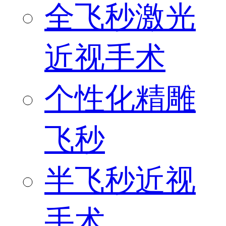
全飞秒激光
近视手术
个性化精雕
飞秒
半飞秒近视
手术