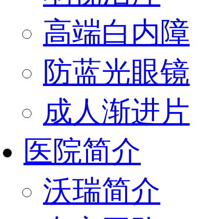
高端白内障
防蓝光眼镜
成人渐进片
医院简介
沃瑞简介