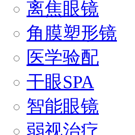
离焦眼镜
角膜塑形镜
医学验配
干眼SPA
智能眼镜
弱视治疗