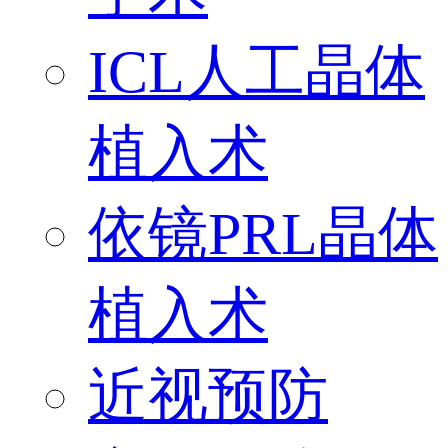
ICL人工晶体
植入术
依镜PRL晶体
植入术
近视预防