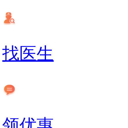
找医生
领优惠