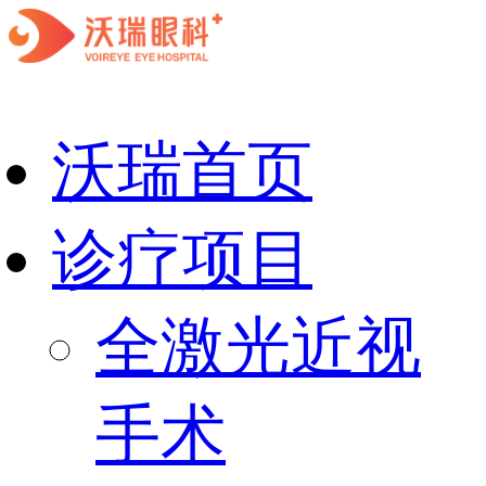
沃瑞首页
诊疗项目
全激光近视
手术