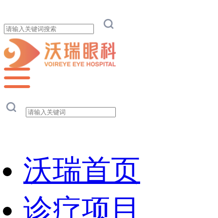
沃瑞首页
诊疗项目