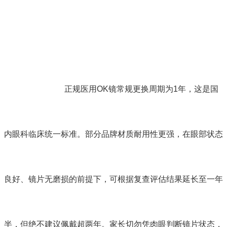
正规医用OK镜常规更换周期为1年，这是国
内眼科临床统一标准。部分品牌材质耐用性更强，在眼部状态
良好、镜片无磨损的前提下，可根据复查评估结果延长至一年
半，但绝不建议佩戴超两年。家长切勿凭肉眼判断镜片状态，