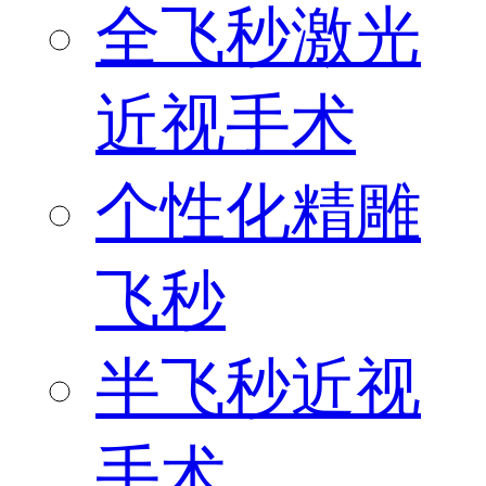
全飞秒激光
近视手术
个性化精雕
飞秒
半飞秒近视
手术