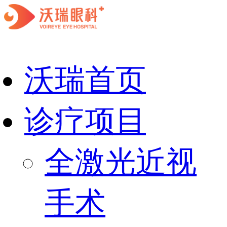
沃瑞首页
诊疗项目
全激光近视
手术