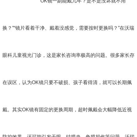
“OK镜一副能戴几年？是不是没坏就不用
换？”“镜片看着干净、戴着没感觉，需要按时更换吗？”在沃瑞
眼科儿童视光门诊，这是家长咨询率极高的问题。很多家长存
在误区，认为OK镜只要不破损、孩子看得清，就可以长期佩
戴。其实OK镜有固定的更换周期，超时佩戴会大幅降低近视
防控效果，还可能引发干眼、结膜炎、角膜损伤等问题。沃瑞