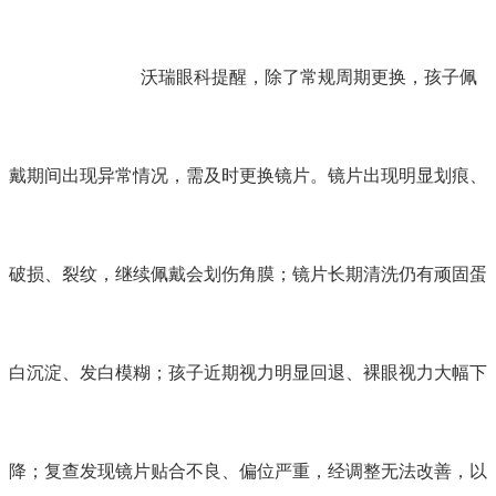
沃瑞眼科提醒，除了常规周期更换，孩子佩
戴期间出现异常情况，需及时更换镜片。镜片出现明显划痕、
破损、裂纹，继续佩戴会划伤角膜；镜片长期清洗仍有顽固蛋
白沉淀、发白模糊；孩子近期视力明显回退、裸眼视力大幅下
降；复查发现镜片贴合不良、偏位严重，经调整无法改善，以