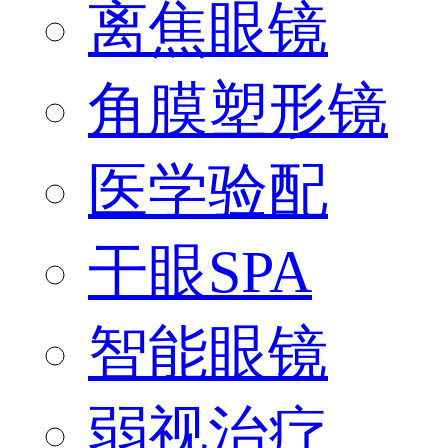
离焦眼镜
角膜塑形镜
医学验配
干眼SPA
智能眼镜
弱视治疗