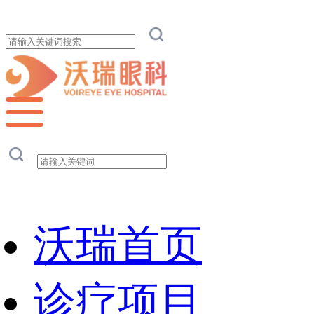
沃瑞首页
诊疗项目