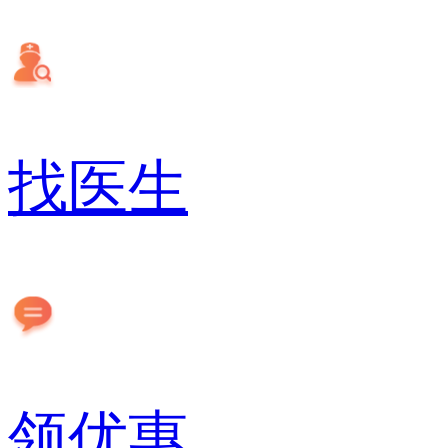
找医生
领优惠