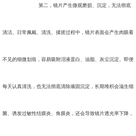
第二，镜片产生微观磨损、沉淀，无法彻底
清洁。日常佩戴、清洗、揉搓过程中，镜片表面会产生肉眼看
不见的细微划痕，容易吸附泪液蛋白、油脂、灰尘沉淀。即便
每天认真清洗，也无法彻底清除顽固沉淀，长期堆积会滋生细
菌、诱发过敏性结膜炎、角膜炎，还会导致镜片透光率下降，