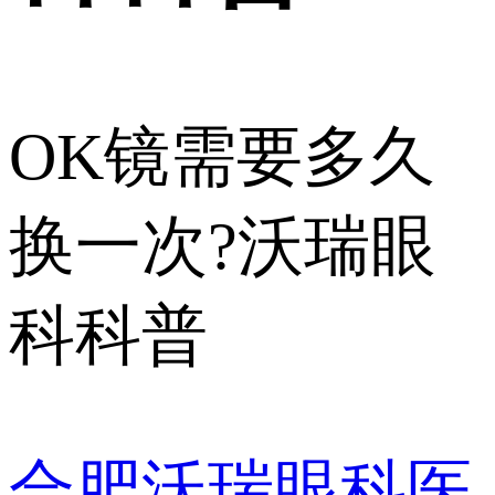
OK镜需要多久
换一次?沃瑞眼
科科普
合肥沃瑞眼科医