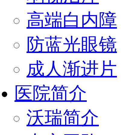
高端白内障
防蓝光眼镜
成人渐进片
医院简介
沃瑞简介