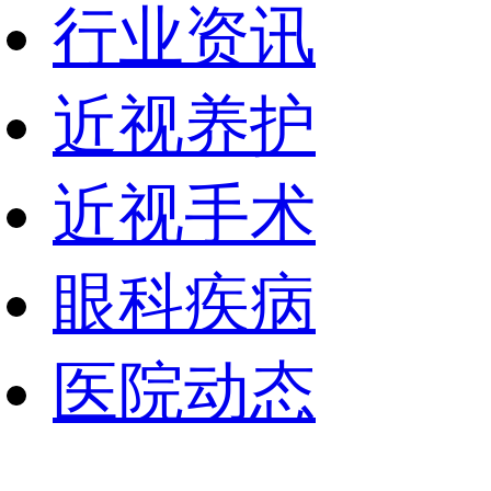
行业资讯
近视养护
近视手术
眼科疾病
医院动态