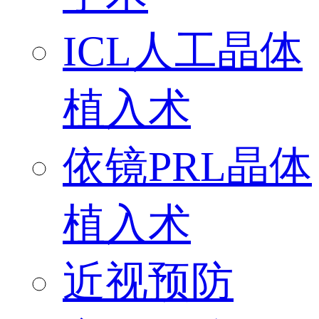
ICL人工晶体
植入术
依镜PRL晶体
植入术
近视预防