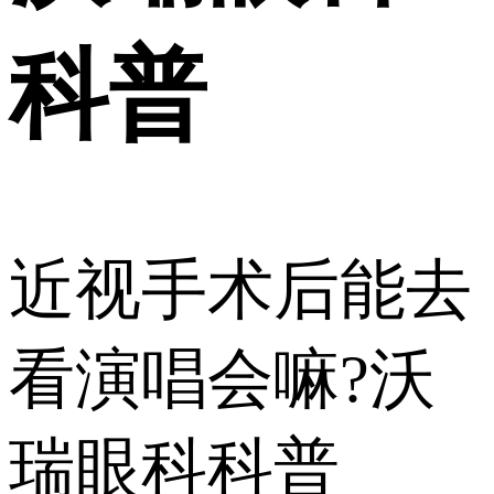
科普
近视手术后能去
看演唱会嘛?沃
瑞眼科科普