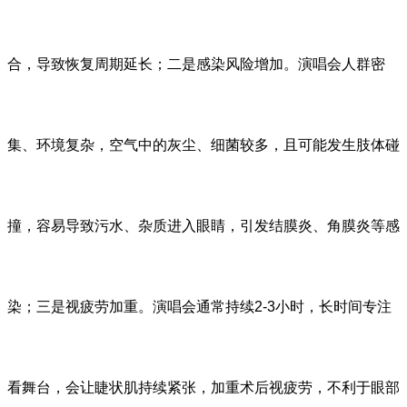
合，导致恢复周期延长；二是感染风险增加。演唱会人群密
集、环境复杂，空气中的灰尘、细菌较多，且可能发生肢体碰
撞，容易导致污水、杂质进入眼睛，引发结膜炎、角膜炎等感
染；三是视疲劳加重。演唱会通常持续2-3小时，长时间专注
看舞台，会让睫状肌持续紧张，加重术后视疲劳，不利于眼部