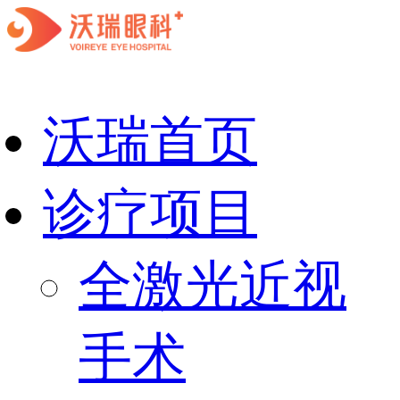
沃瑞首页
诊疗项目
全激光近视
手术