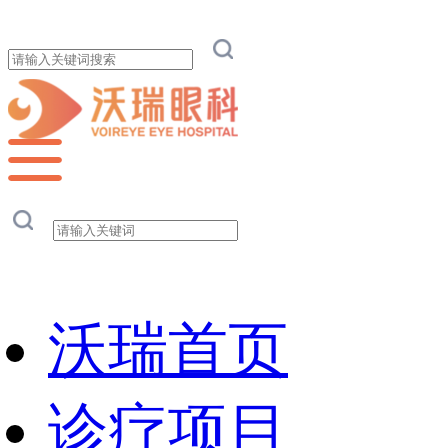
沃瑞首页
诊疗项目