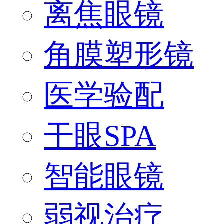
离焦眼镜
角膜塑形镜
医学验配
干眼SPA
智能眼镜
弱视治疗