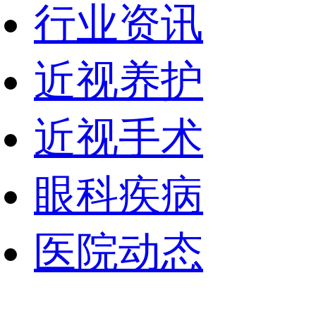
行业资讯
近视养护
近视手术
眼科疾病
医院动态