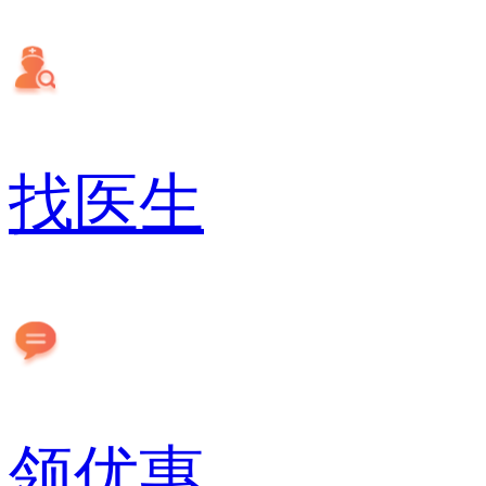
找医生
领优惠