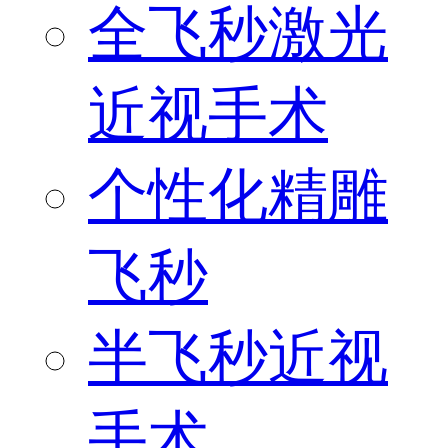
全飞秒激光
近视手术
个性化精雕
飞秒
半飞秒近视
手术