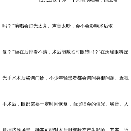
吗？”“演唱会灯光太亮、声音太吵，会不会影响术后恢
复？”“坐在后排看不清，术后能戴临时眼镜吗？”在沃瑞眼科屈
光手术术后咨询门诊，不少年轻患者都会询问类似问题。近视
手术后，眼部需要一定时间恢复，而演唱会的强光、噪音、人
群拥挤等场景，确实可能对术后眼部状态产生影响。其实，近