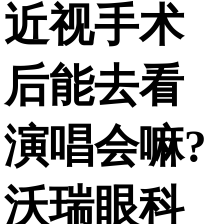
近视手术
后能去看
演唱会嘛?
沃瑞眼科