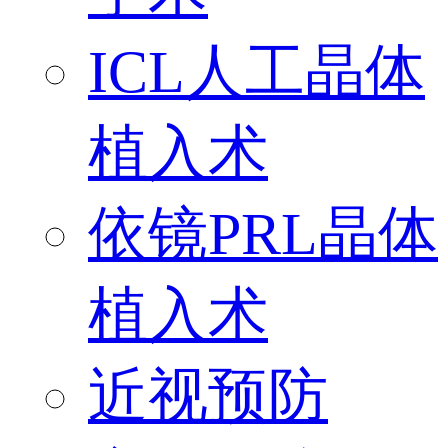
ICL人工晶体
植入术
依镜PRL晶体
植入术
近视预防