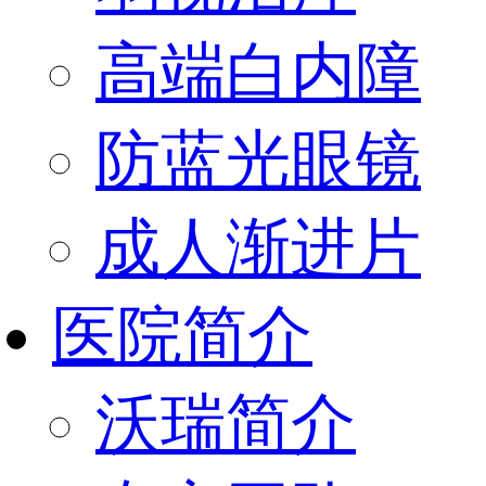
高端白内障
防蓝光眼镜
成人渐进片
医院简介
沃瑞简介