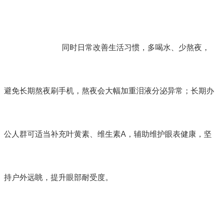
同时日常改善生活习惯，多喝水、少熬夜，
避免长期熬夜刷手机，熬夜会大幅加重泪液分泌异常；长期办
公人群可适当补充叶黄素、维生素A，辅助维护眼表健康，坚
持户外远眺，提升眼部耐受度。