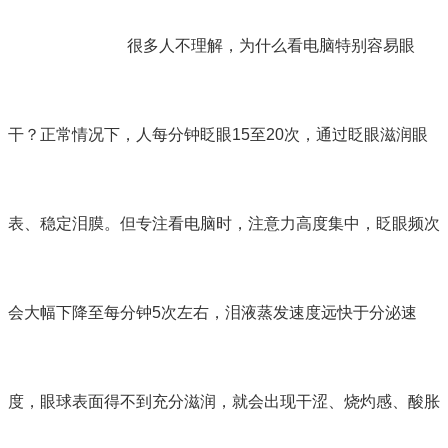
很多人不理解，为什么看电脑特别容易眼
干？正常情况下，人每分钟眨眼15至20次，通过眨眼滋润眼
表、稳定泪膜。但专注看电脑时，注意力高度集中，眨眼频次
会大幅下降至每分钟5次左右，泪液蒸发速度远快于分泌速
度，眼球表面得不到充分滋润，就会出现干涩、烧灼感、酸胀