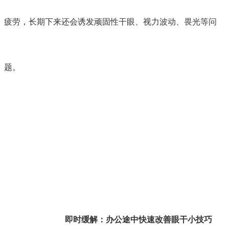
疲劳，长期下来还会诱发顽固性干眼、视力波动、畏光等问
题。
即时缓解：办公途中快速改善眼干小技巧