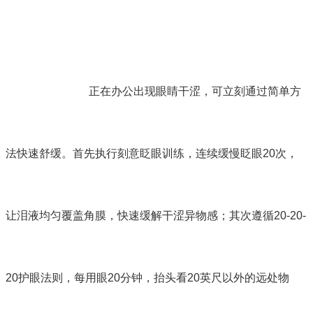
正在办公出现眼睛干涩，可立刻通过简单方
法快速舒缓。首先执行刻意眨眼训练，连续缓慢眨眼20次，
让泪液均匀覆盖角膜，快速缓解干涩异物感；其次遵循20-20-
20护眼法则，每用眼20分钟，抬头看20英尺以外的远处物