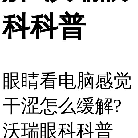
科科普
眼睛看电脑感觉
干涩怎么缓解?
沃瑞眼科科普