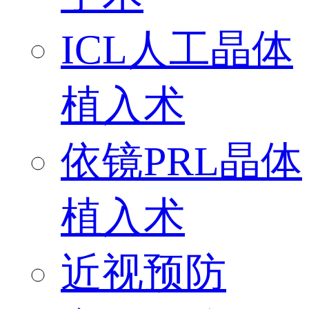
ICL人工晶体
植入术
依镜PRL晶体
植入术
近视预防