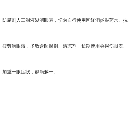
防腐剂人工泪液滋润眼表，切勿自行使用网红消炎眼药水、抗
疲劳滴眼液，多数含防腐剂、清凉剂，长期使用会损伤眼表、
加重干眼症状，越滴越干。