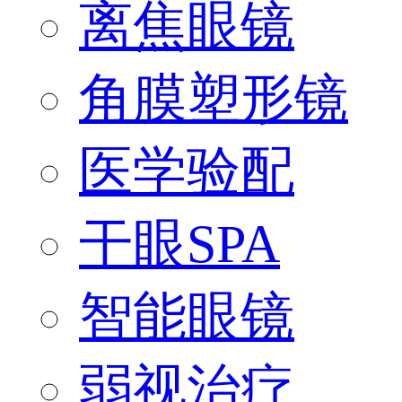
离焦眼镜
角膜塑形镜
医学验配
干眼SPA
智能眼镜
弱视治疗