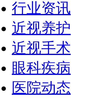
行业资讯
近视养护
近视手术
眼科疾病
医院动态