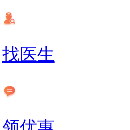
找医生
领优惠