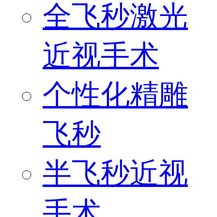
全飞秒激光
近视手术
个性化精雕
飞秒
半飞秒近视
手术