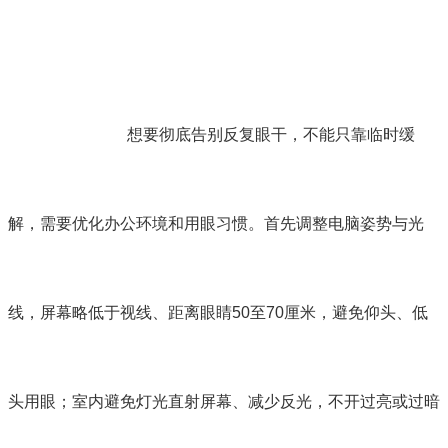
想要彻底告别反复眼干，不能只靠临时缓
解，需要优化办公环境和用眼习惯。首先调整电脑姿势与光
线，屏幕略低于视线、距离眼睛50至70厘米，避免仰头、低
头用眼；室内避免灯光直射屏幕、减少反光，不开过亮或过暗