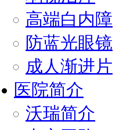
高端白内障
防蓝光眼镜
成人渐进片
医院简介
沃瑞简介