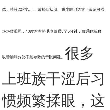
体，持续20秒以上，放松睫状肌、减少眼部透支；最后可温
热热敷眼周，40度左右热毛巾敷眼3至5分钟，疏通睑板腺，
很多
改善油脂分泌不足导致的干眼问题。
上班族干涩后习
惯频繁揉眼，这