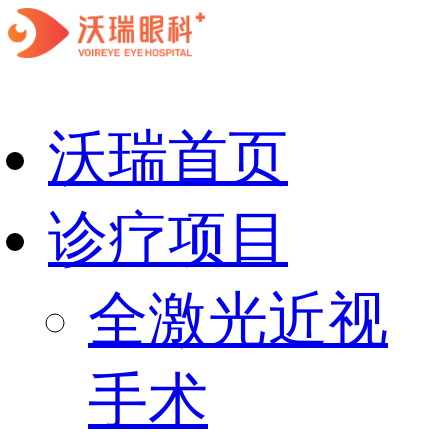
沃瑞首页
诊疗项目
全激光近视
手术