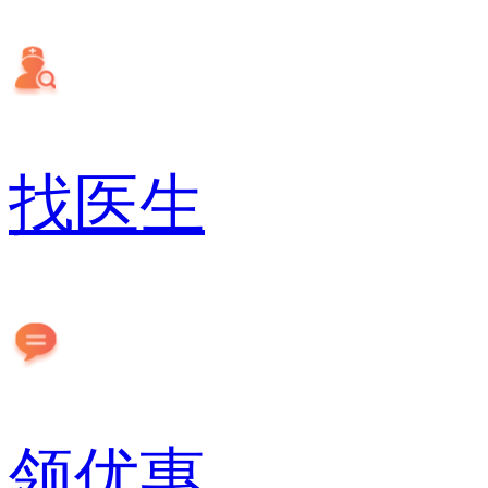
找医生
领优惠