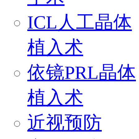
ICL人工晶体
植入术
依镜PRL晶体
植入术
近视预防