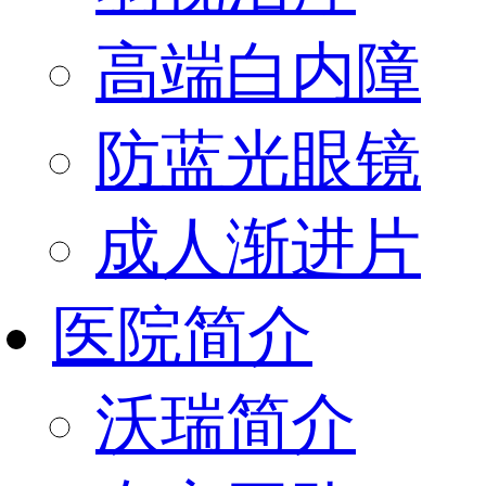
高端白内障
防蓝光眼镜
成人渐进片
医院简介
沃瑞简介