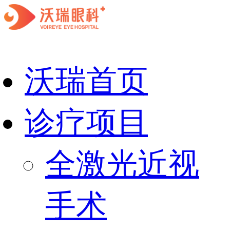
沃瑞首页
诊疗项目
全激光近视
手术