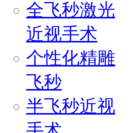
全飞秒激光
近视手术
个性化精雕
飞秒
半飞秒近视
手术