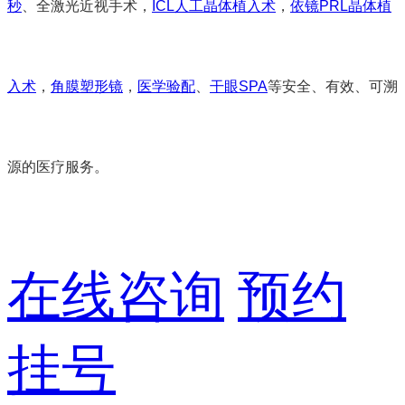
秒
、全激光近视手术，
ICL人工晶体植入术
，
依镜PRL晶体植
入术
，
角膜塑形镜
，
医学验配
、
干眼SPA
等安全、有效、可溯
源的医疗服务。
在线咨询
预约
挂号