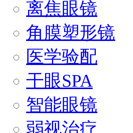
离焦眼镜
角膜塑形镜
医学验配
干眼SPA
智能眼镜
弱视治疗