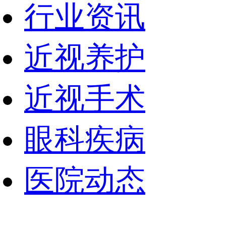
行业资讯
近视养护
近视手术
眼科疾病
医院动态