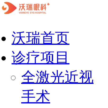
沃瑞首页
诊疗项目
全激光近视
手术