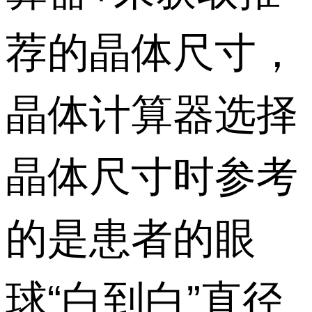
荐的晶体尺寸，
晶体计算器选择
晶体尺寸时参考
的是患者的眼
球“白到白”直径