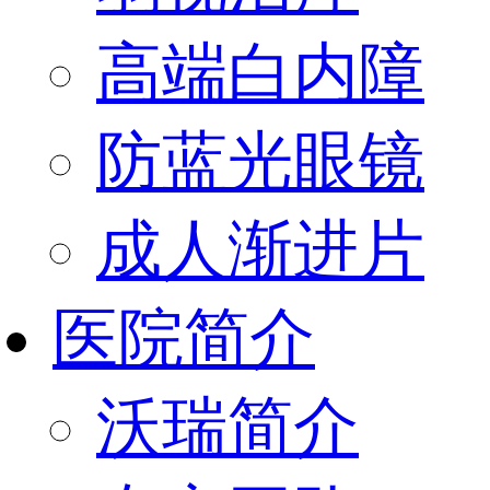
高端白内障
防蓝光眼镜
成人渐进片
医院简介
沃瑞简介