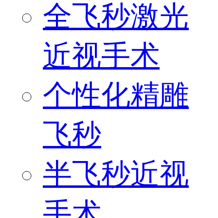
全飞秒激光
近视手术
个性化精雕
飞秒
半飞秒近视
手术