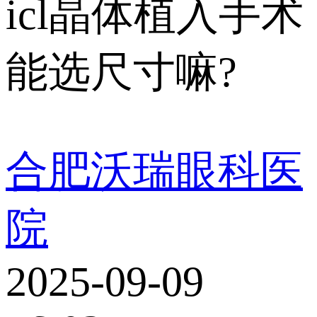
icl晶体植入手术
能选尺寸嘛?
合肥沃瑞眼科医
院
2025-09-09