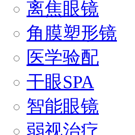
离焦眼镜
角膜塑形镜
医学验配
干眼SPA
智能眼镜
弱视治疗