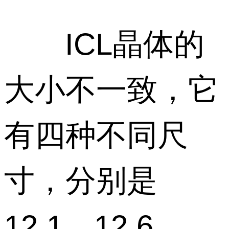
ICL晶体的
大小不一致，它
有四种不同尺
寸，分别是
12.1、12.6、