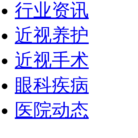
行业资讯
近视养护
近视手术
眼科疾病
医院动态