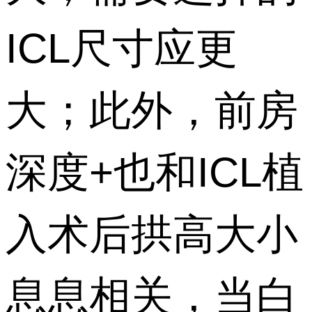
ICL尺寸应更
大；此外，前房
深度+也和ICL植
入术后拱高大小
息息相关，当白