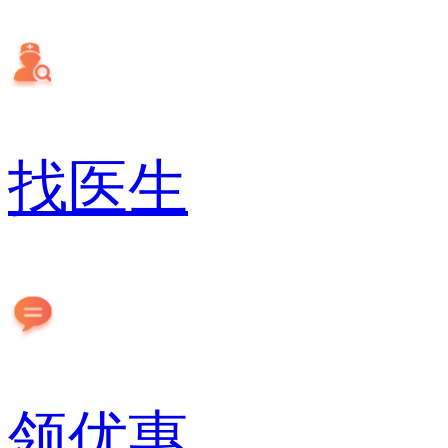
找医生
领优惠