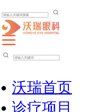
沃瑞首页
诊疗项目