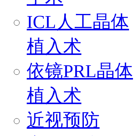
ICL人工晶体
植入术
依镜PRL晶体
植入术
近视预防