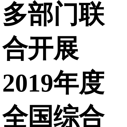
多部门联
合开展
2019年度
全国综合