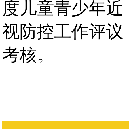
度儿童青少年近
视防控工作评议
考核。