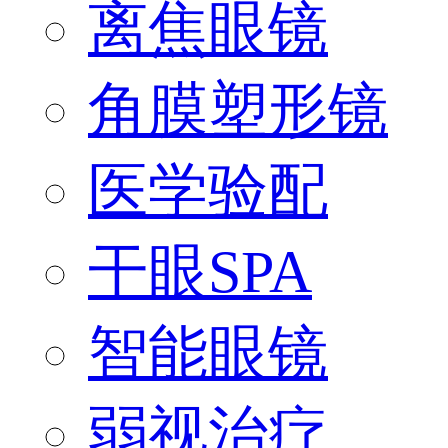
离焦眼镜
角膜塑形镜
医学验配
干眼SPA
智能眼镜
弱视治疗