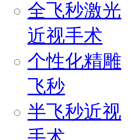
全飞秒激光
近视手术
个性化精雕
飞秒
半飞秒近视
手术