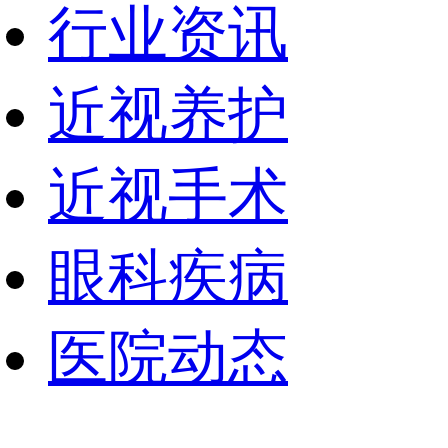
行业资讯
近视养护
近视手术
眼科疾病
医院动态