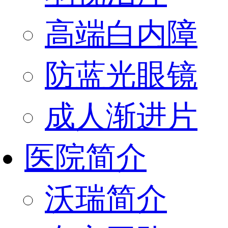
高端白内障
防蓝光眼镜
成人渐进片
医院简介
沃瑞简介