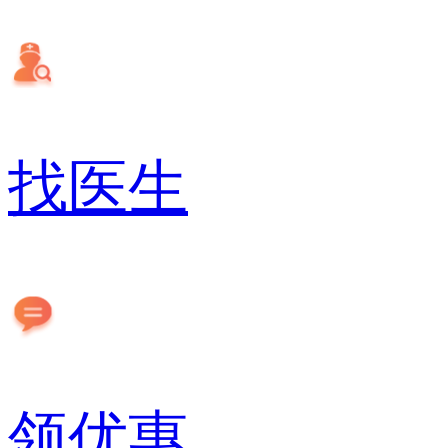
找医生
领优惠