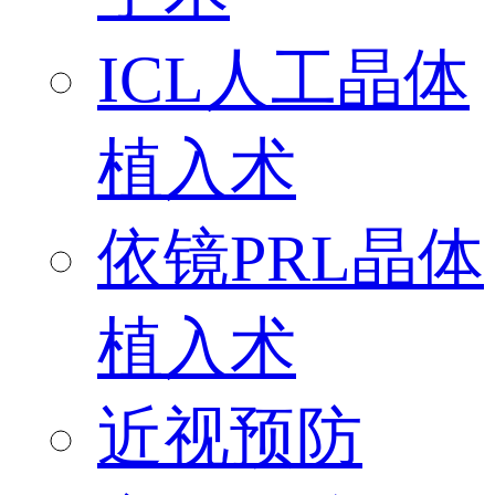
ICL人工晶体
植入术
依镜PRL晶体
植入术
近视预防