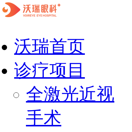
沃瑞首页
诊疗项目
全激光近视
手术