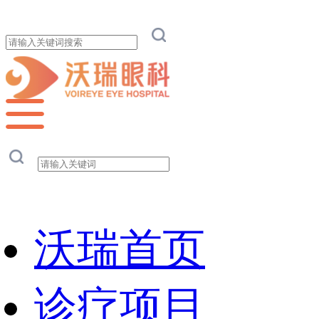
沃瑞首页
诊疗项目