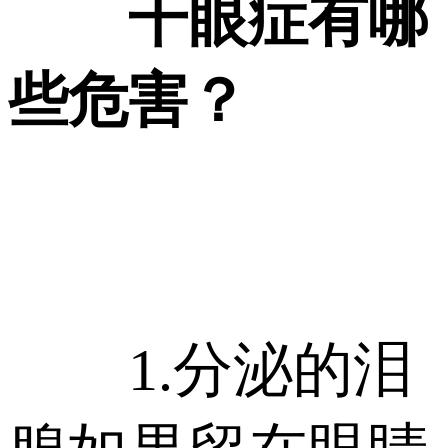
干眼症有哪
些危害？
1.分泌的泪