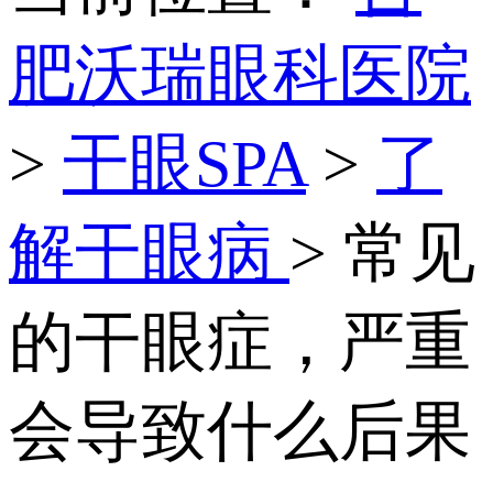
肥沃瑞眼科医院
>
干眼SPA
>
了
解干眼病
> 常见
的干眼症，严重
会导致什么后果