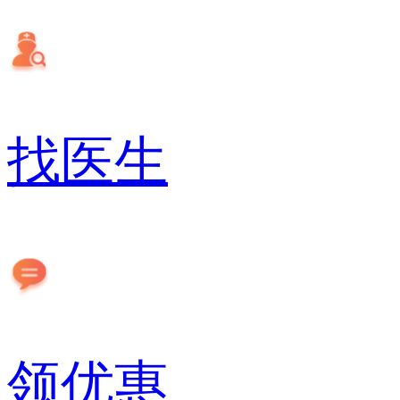
找医生
领优惠