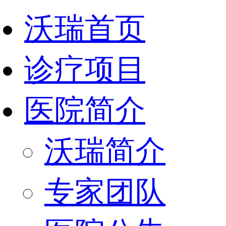
沃瑞首页
诊疗项目
医院简介
沃瑞简介
专家团队