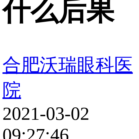
什么后果
合肥沃瑞眼科医
院
2021-03-02
09:27:46