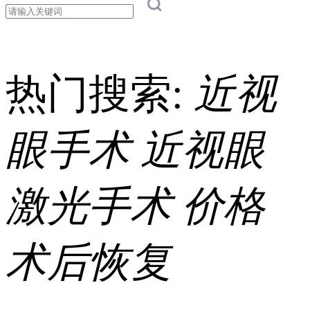
热门搜索:
近视
眼手术
近视眼
激光手术
价格
术后恢复