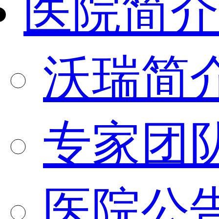
医院简介
沃瑞简
专家团
医院公