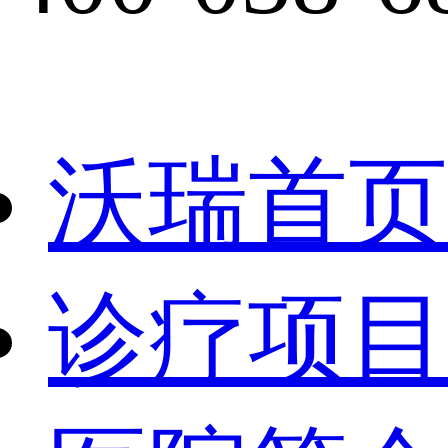
沃瑞首页
诊疗项目