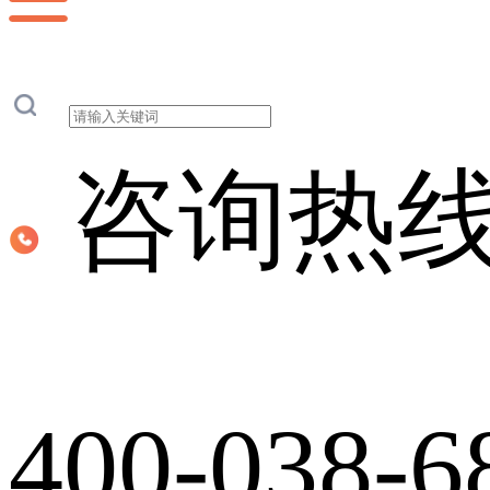
咨询热
400-038-6