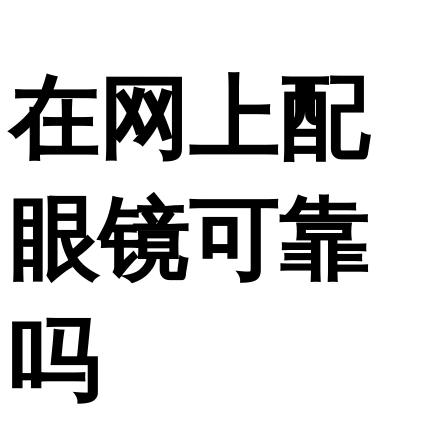
在网上配
眼镜可靠
吗