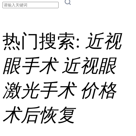
热门搜索:
近视
眼手术
近视眼
激光手术
价格
术后恢复