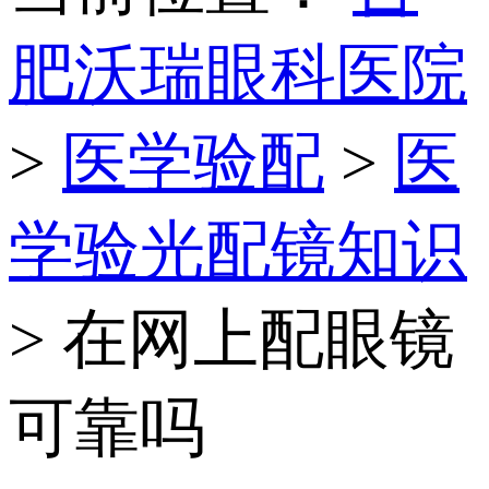
肥沃瑞眼科医院
>
医学验配
>
医
学验光配镜知识
> 在网上配眼镜
可靠吗