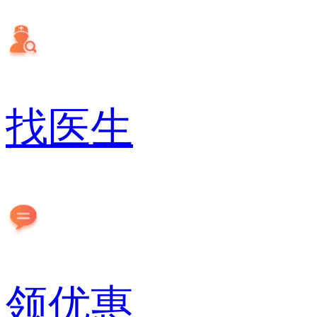
找医生
领优惠