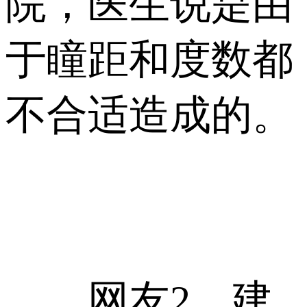
院，医生说是由
于瞳距和度数都
不合适造成的。
网友2，建