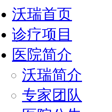
沃瑞首页
诊疗项目
医院简介
沃瑞简介
专家团队