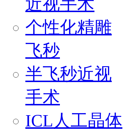
近视手术
个性化精雕
飞秒
半飞秒近视
手术
ICL人工晶体