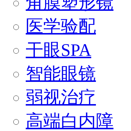
角膜塑形镜
医学验配
干眼SPA
智能眼镜
弱视治疗
高端白内障