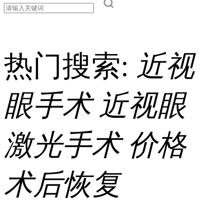
热门搜索:
近视
眼手术
近视眼
激光手术
价格
术后恢复