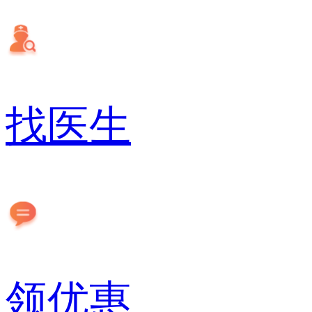
找医生
领优惠