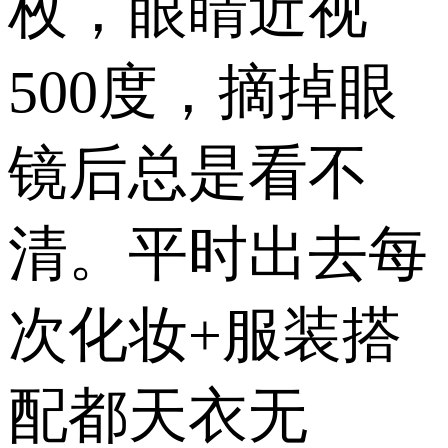
枚，眼睛近视
500度，摘掉眼
镜后总是看不
清。平时出去每
次化妆+服装搭
配都天衣无