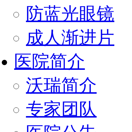
防蓝光眼镜
成人渐进片
医院简介
沃瑞简介
专家团队