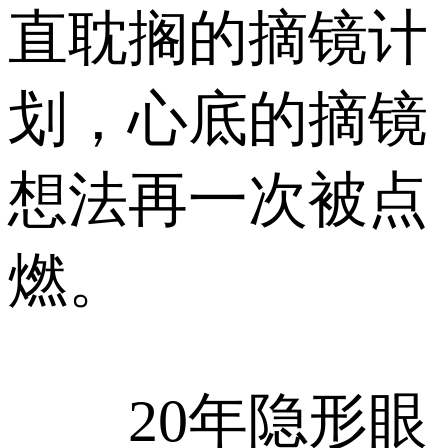
直耽搁的摘镜计
划，心底的摘镜
想法再一次被点
燃。
20年隐形眼