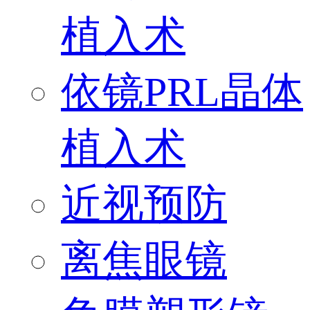
植入术
依镜PRL晶体
植入术
近视预防
离焦眼镜