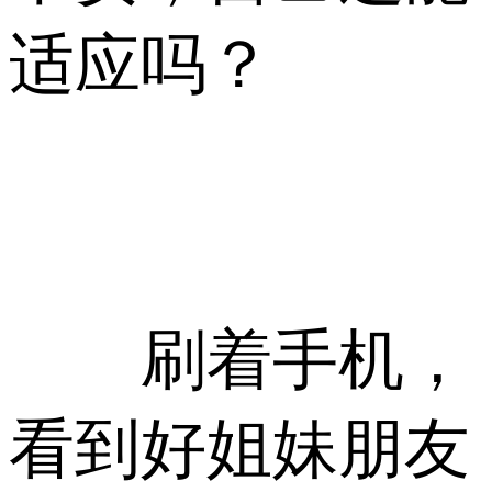
适应吗？
刷着手机，
看到好姐妹朋友