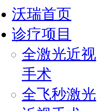
沃瑞首页
诊疗项目
全激光近视
手术
全飞秒激光