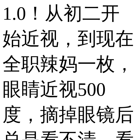
1.0！从初二开
始近视，到现在
全职辣妈一枚，
眼睛近视500
度，摘掉眼镜后
总是看不清，看