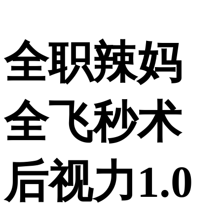
全职辣妈
全飞秒术
后视力1.0