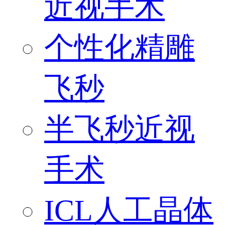
近视手术
个性化精雕
飞秒
半飞秒近视
手术
ICL人工晶体