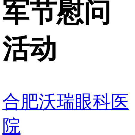
军节慰问
活动
合肥沃瑞眼科医
院