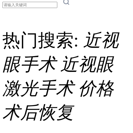
热门搜索:
近视
眼手术
近视眼
激光手术
价格
术后恢复