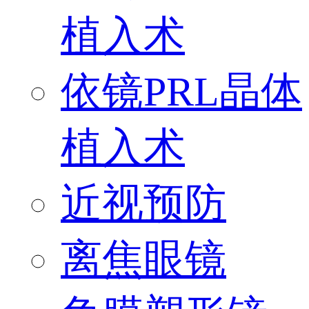
植入术
依镜PRL晶体
植入术
近视预防
离焦眼镜