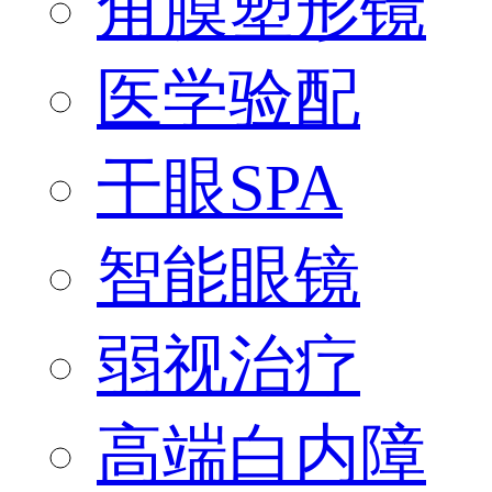
角膜塑形镜
医学验配
干眼SPA
智能眼镜
弱视治疗
高端白内障