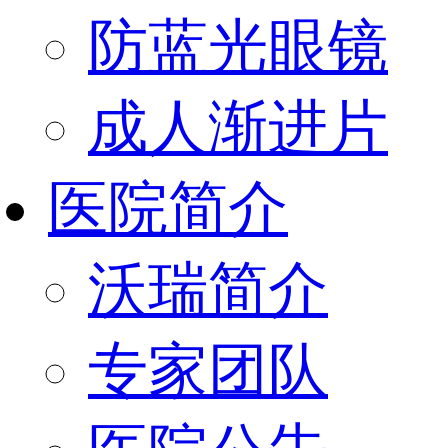
防蓝光眼镜
成人渐进片
医院简介
沃瑞简介
专家团队