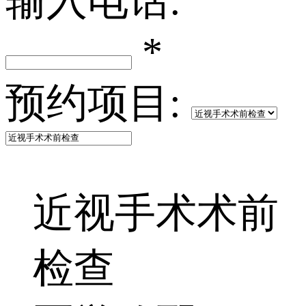
输入电话:
*
预约项目:
近视手术术前
检查