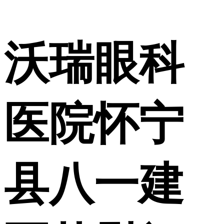
沃瑞眼科
医院怀宁
县八一建