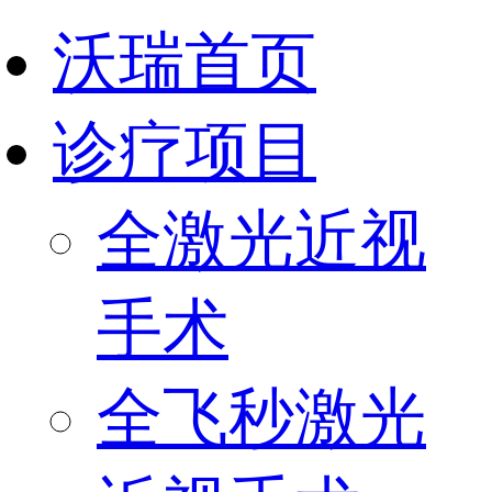
沃瑞首页
诊疗项目
全激光近视
手术
全飞秒激光