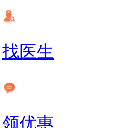
找医生
领优惠