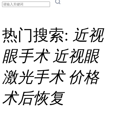
热门搜索:
近视
眼手术
近视眼
激光手术
价格
术后恢复