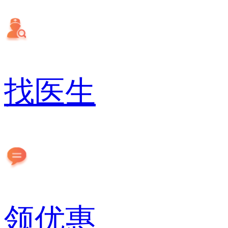
找医生
领优惠