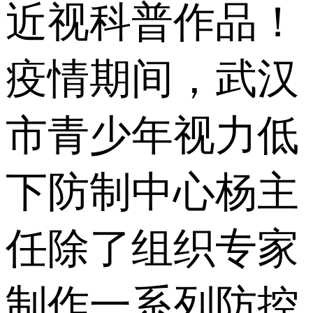
近视科普作品！
疫情期间，武汉
市青少年视力低
下防制中心杨主
任除了组织专家
制作一系列防控