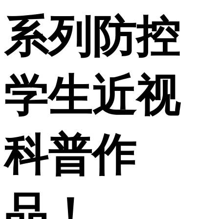
系列防控
学生近视
科普作
品！