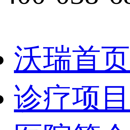
沃瑞首页
诊疗项目