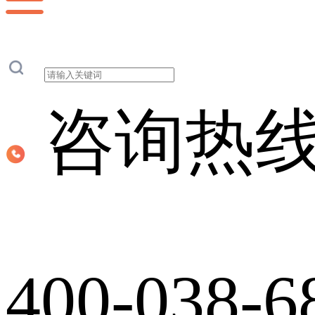
咨询热
400-038-6