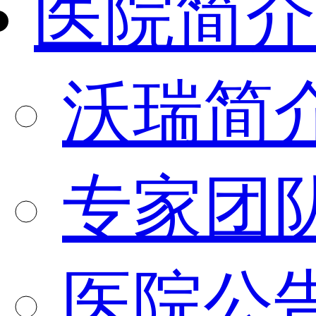
医院简介
沃瑞简
专家团
医院公