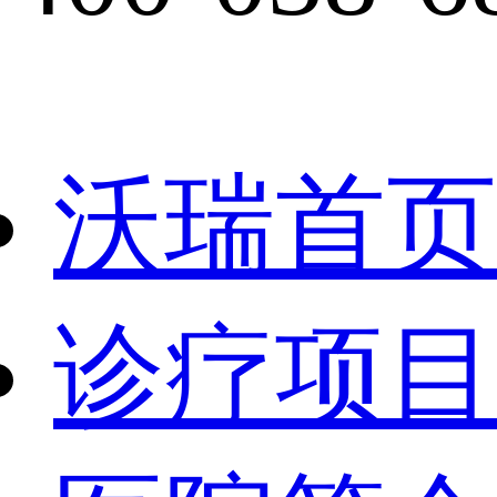
沃瑞首页
诊疗项目