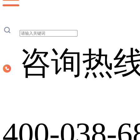
咨询热
400-038-6