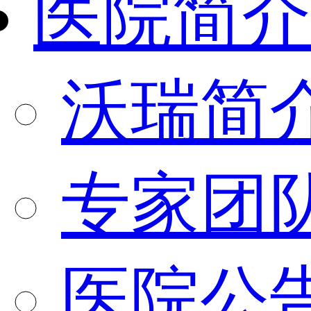
医院简介
沃瑞简
专家团
医院公