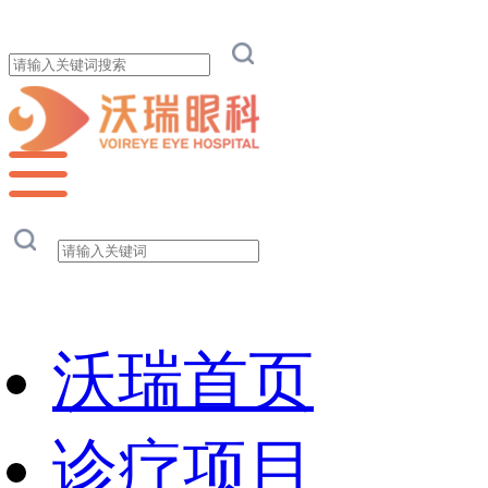
沃瑞首页
诊疗项目