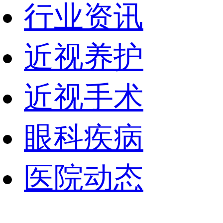
行业资讯
近视养护
近视手术
眼科疾病
医院动态