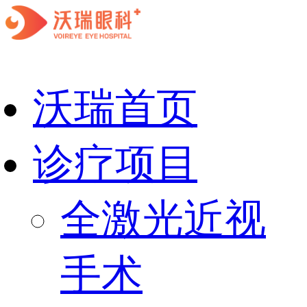
沃瑞首页
诊疗项目
全激光近视
手术