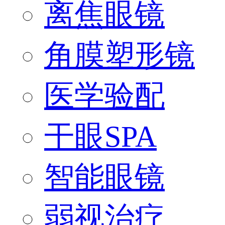
离焦眼镜
角膜塑形镜
医学验配
干眼SPA
智能眼镜
弱视治疗