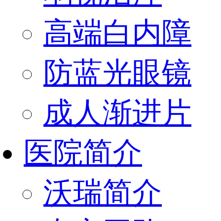
高端白内障
防蓝光眼镜
成人渐进片
医院简介
沃瑞简介