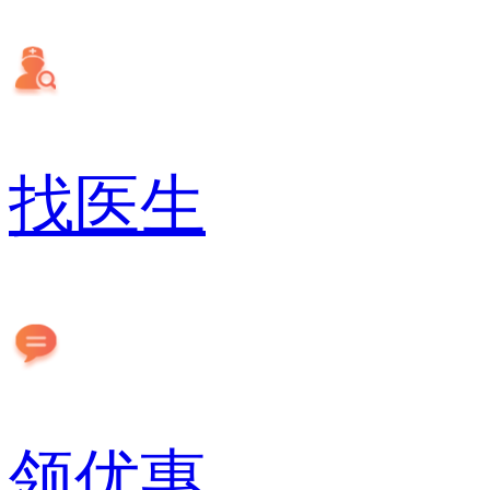
找医生
领优惠