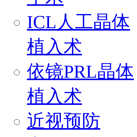
ICL人工晶体
植入术
依镜PRL晶体
植入术
近视预防