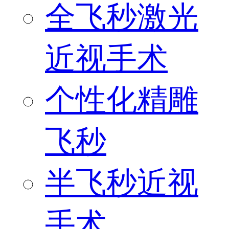
全飞秒激光
近视手术
个性化精雕
飞秒
半飞秒近视
手术