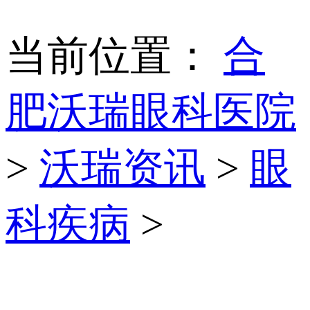
当前位置：
合
肥沃瑞眼科医院
>
沃瑞资讯
>
眼
科疾病
>