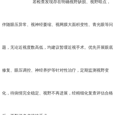
若检查发现存在明确视野缺损、视野暗点，
伴随眼压异常、视神经萎缩、视网膜大面积变性、青光眼等问
题，无论近视度数高低，均建议暂缓近视手术。优先开展眼底
修复、眼压调控、神经养护等针对性治疗，定期监测视野变
化，待病情完全稳定、视野不再进展，经精细化复查评估合格