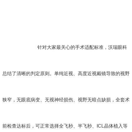
针对大家最关心的手术适配标准，沃瑞眼科
总结了清晰的判定原则。单纯近视、高度近视戴镜导致的视野
狭窄，无眼底病变、无视神经损伤、视野无暗点缺损，全套术
前检查达标后，可正常选择全飞秒、半飞秒、ICL晶体植入等