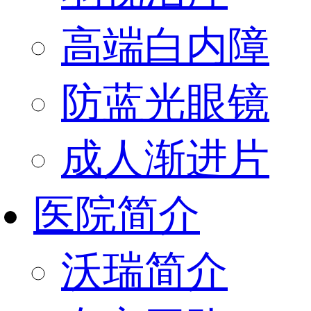
高端白内障
防蓝光眼镜
成人渐进片
医院简介
沃瑞简介