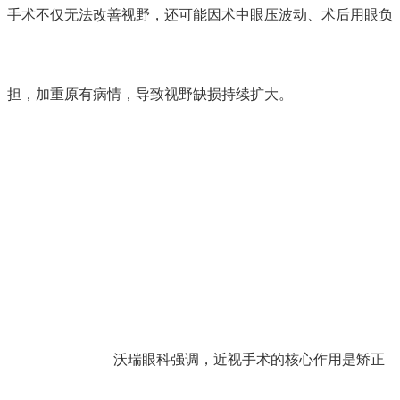
手术不仅无法改善视野，还可能因术中眼压波动、术后用眼负
担，加重原有病情，导致视野缺损持续扩大。
沃瑞眼科强调，近视手术的核心作用是矫正