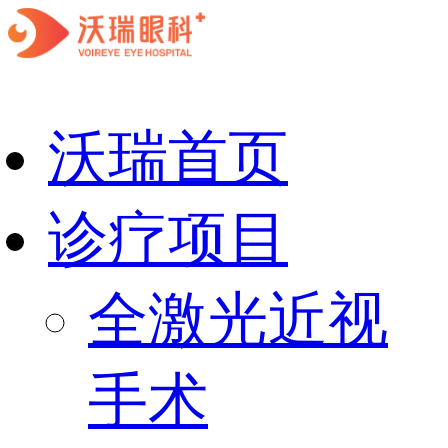
沃瑞首页
诊疗项目
全激光近视
手术