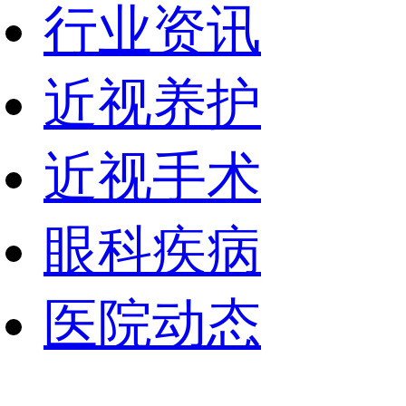
行业资讯
近视养护
近视手术
眼科疾病
医院动态