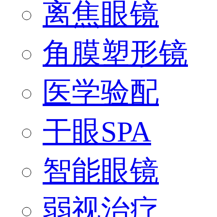
离焦眼镜
角膜塑形镜
医学验配
干眼SPA
智能眼镜
弱视治疗