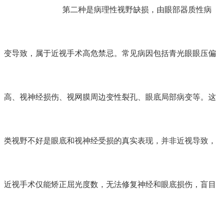
第二种是病理性视野缺损，由眼部器质性病
变导致，属于近视手术高危禁忌。常见病因包括青光眼眼压偏
高、视神经损伤、视网膜周边变性裂孔、眼底局部病变等。这
类视野不好是眼底和视神经受损的真实表现，并非近视导致，
近视手术仅能矫正屈光度数，无法修复神经和眼底损伤，盲目