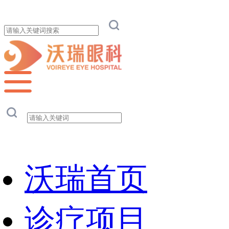
沃瑞首页
诊疗项目