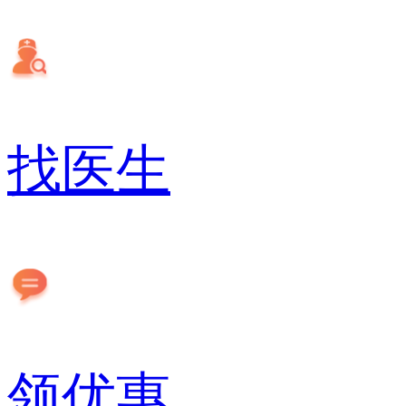
找医生
领优惠