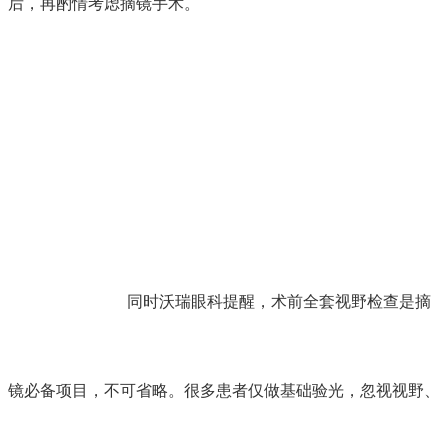
后，再酌情考虑摘镜手术。
同时沃瑞眼科提醒，术前全套视野检查是摘
镜必备项目，不可省略。很多患者仅做基础验光，忽视视野、