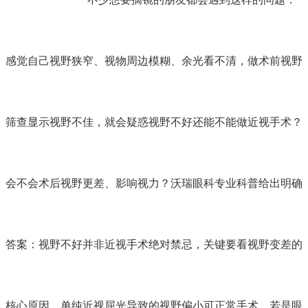
感觉自己视野狭窄、视物周边模糊、余光看不清，做术前视野
筛查显示视野不佳，就会疑惑视野不好还能不能做近视手术？
会不会术后视野更差、影响视力？沃瑞眼科专业科普给出明确
答案：视野不好并非近视手术绝对禁忌，关键要看视野变差的
核心原因。单纯近视屈光导致的视野偏小可正常手术，若是眼