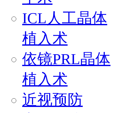
ICL人工晶体
植入术
依镜PRL晶体
植入术
近视预防