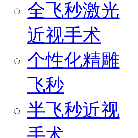
全飞秒激光
近视手术
个性化精雕
飞秒
半飞秒近视
手术