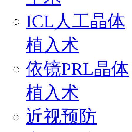
ICL人工晶体
植入术
依镜PRL晶体
植入术
近视预防