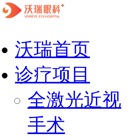
沃瑞首页
诊疗项目
全激光近视
手术