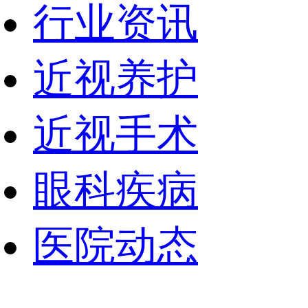
行业资讯
近视养护
近视手术
眼科疾病
医院动态