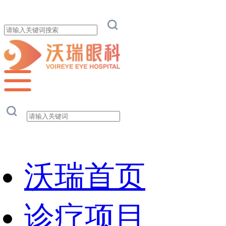
沃瑞首页
诊疗项目