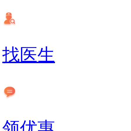
找医生
领优惠