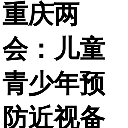
重庆两
会：儿童
青少年预
防近视备