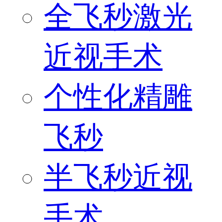
全飞秒激光
近视手术
个性化精雕
飞秒
半飞秒近视
手术