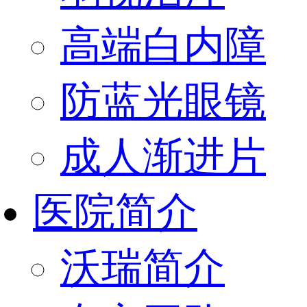
高端白内障
防蓝光眼镜
成人渐进片
医院简介
沃瑞简介