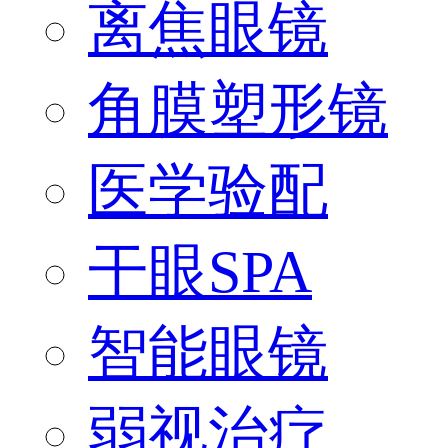
离焦眼镜
角膜塑形镜
医学验配
干眼SPA
智能眼镜
弱视治疗