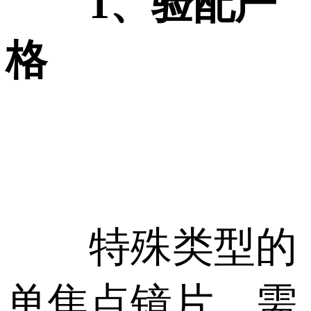
1、验配严
格
特殊类型的
单焦点镜片，需