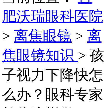
肥沃瑞眼科医院
>
离焦眼镜
>
离
焦眼镜知识
> 孩
子视力下降快怎
么办？眼科专家