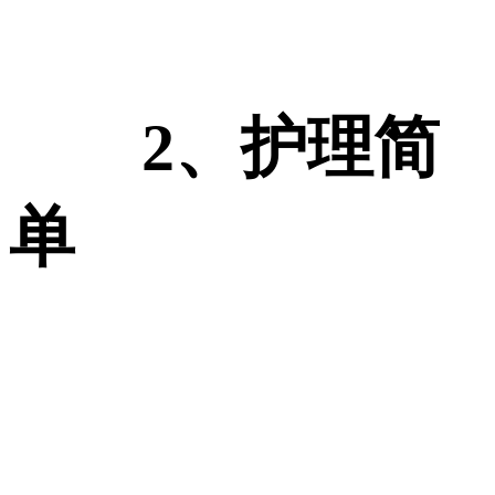
2、护理简
单