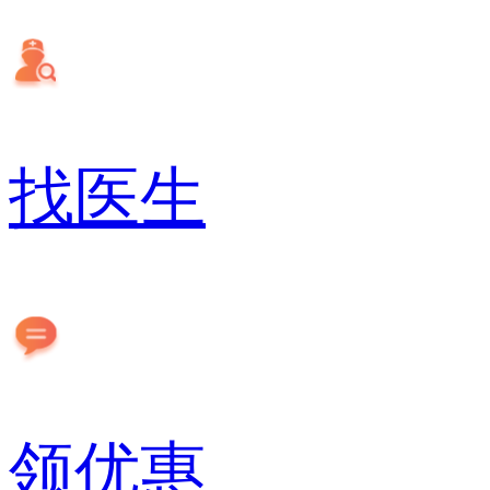
找医生
领优惠