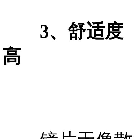
3、舒适度
高