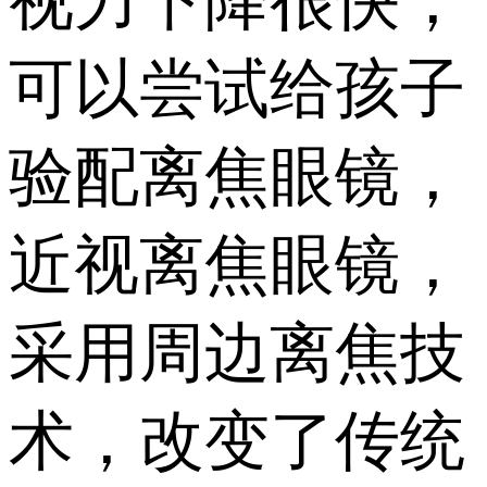
视力下降很快，
可以尝试给孩子
验配离焦眼镜，
近视离焦眼镜，
采用周边离焦技
术，改变了传统