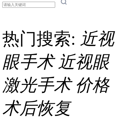
热门搜索:
近视
眼手术
近视眼
激光手术
价格
术后恢复