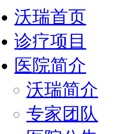
沃瑞首页
诊疗项目
医院简介
沃瑞简介
专家团队