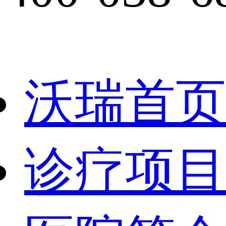
沃瑞首页
诊疗项目