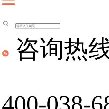
咨询热
400-038-6