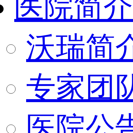
医院简介
沃瑞简
专家团
医院公