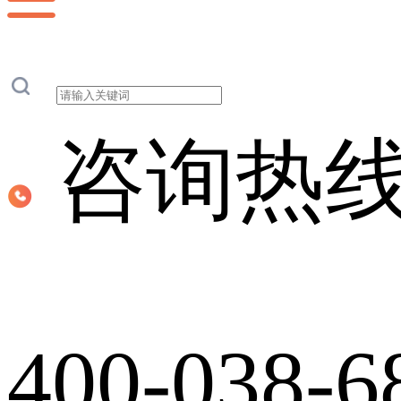
咨询热
400-038-6