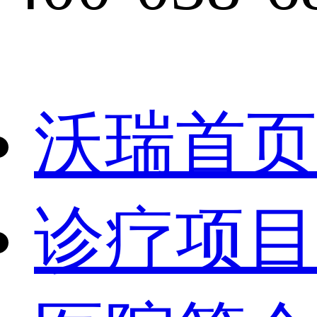
沃瑞首页
诊疗项目