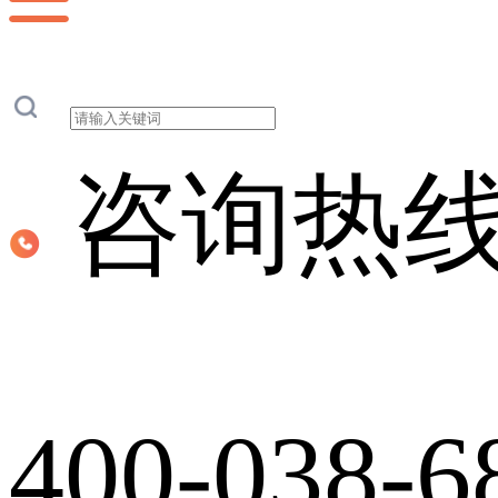
咨询热
400-038-6