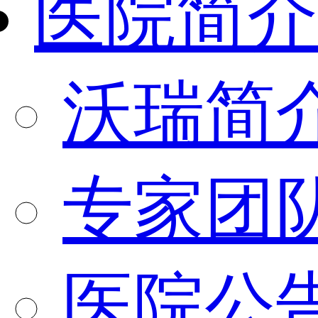
医院简介
沃瑞简
专家团
医院公