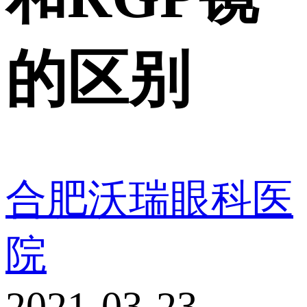
的区别
合肥沃瑞眼科医
院
2021-03-23