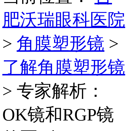
肥沃瑞眼科医院
>
角膜塑形镜
>
了解角膜塑形镜
> 专家解析：
OK镜和RGP镜