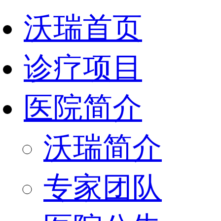
沃瑞首页
诊疗项目
医院简介
沃瑞简介
专家团队