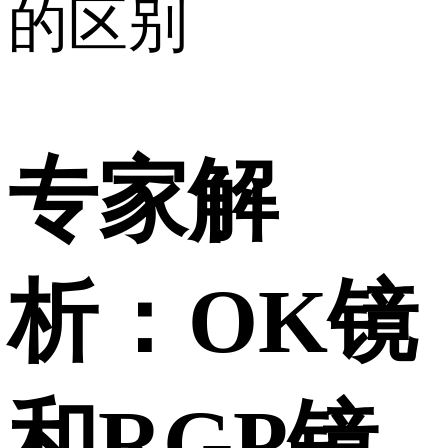
的区别
专家解
析：OK镜
和RGP镜