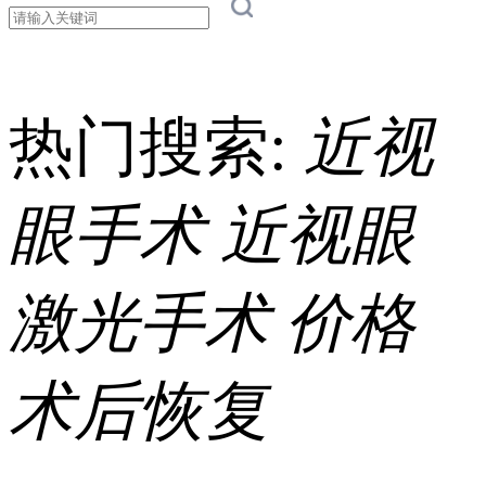
热门搜索:
近视
眼手术
近视眼
激光手术
价格
术后恢复