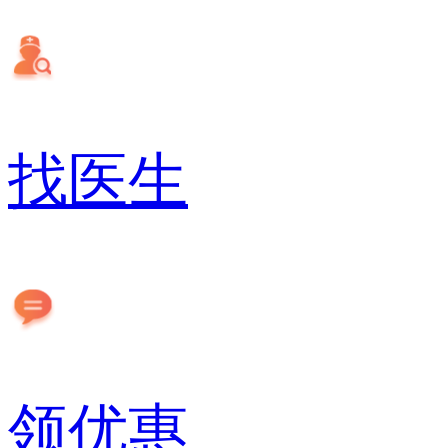
找医生
领优惠