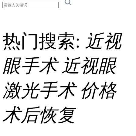
热门搜索:
近视
眼手术
近视眼
激光手术
价格
术后恢复