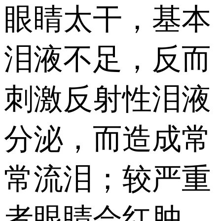
眼睛太干，基本
泪液不足，反而
刺激反射性泪液
分泌，而造成常
常流泪；较严重
者眼睛会红肿、