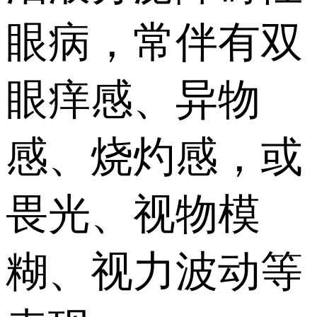
眼病，常伴有双
眼痒感、异物
感、烧灼感，或
畏光、视物模
糊、视力波动等