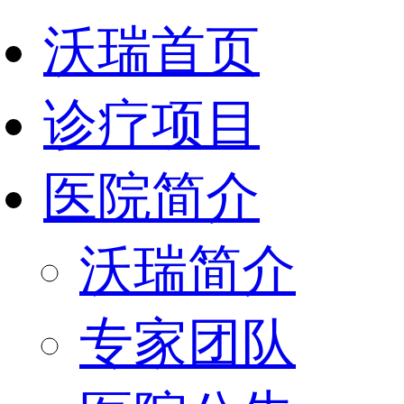
沃瑞首页
诊疗项目
医院简介
沃瑞简介
专家团队