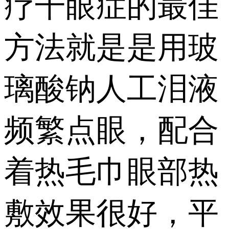
疗干眼症的最佳
方法就是是用玻
璃酸钠人工泪液
频繁点眼，配合
着热毛巾眼部热
敷效果很好，平