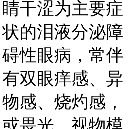
睛干涩为主要症
状的泪液分泌障
碍性眼病，常伴
有双眼痒感、异
物感、烧灼感，
或畏光、视物模