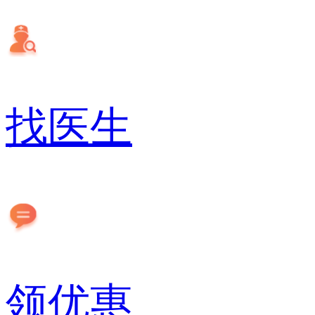
找医生
领优惠