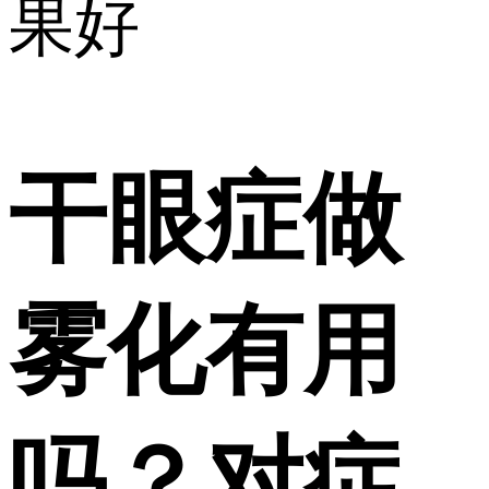
果好
干眼症做
雾化有用
吗？对症