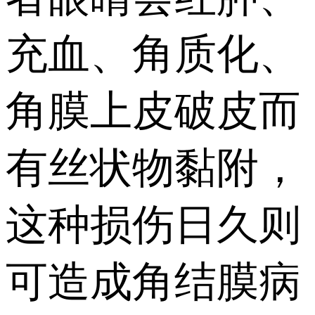
充血、角质化、
角膜上皮破皮而
有丝状物黏附，
这种损伤日久则
可造成角结膜病