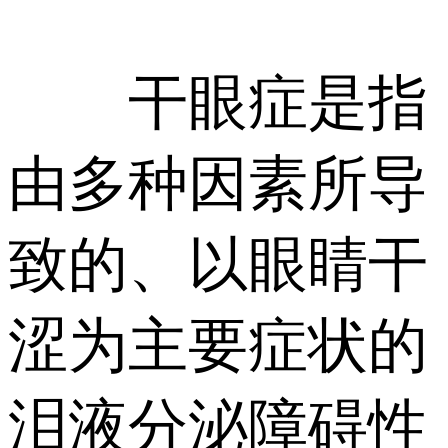
干眼症是指
由多种因素所导
致的、以眼睛干
涩为主要症状的
泪液分泌障碍性