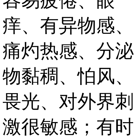
容易疲倦、眼
痒、有异物感、
痛灼热感、分泌
物黏稠、怕风、
畏光、对外界刺
激很敏感；有时