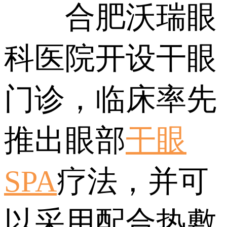
合肥沃瑞眼
科医院开设干眼
门诊，临床率先
推出眼部
干眼
SPA
疗法，并可
以采用配合热敷