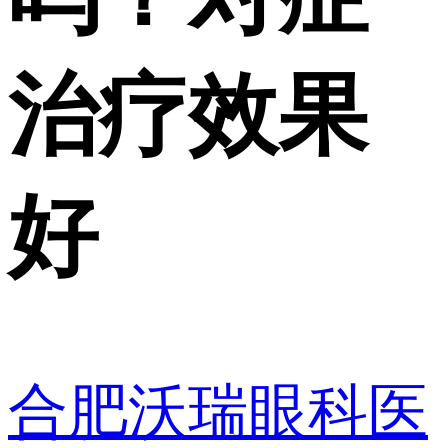
治疗效果
好
合肥沃瑞眼科医