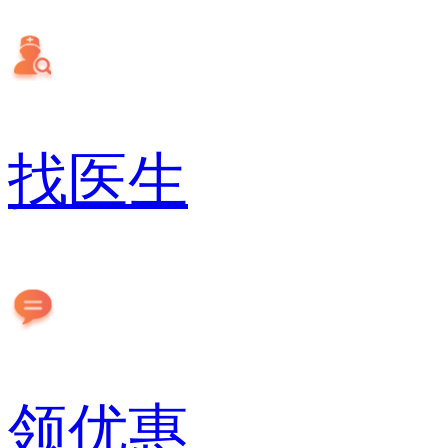
找医生
领优惠