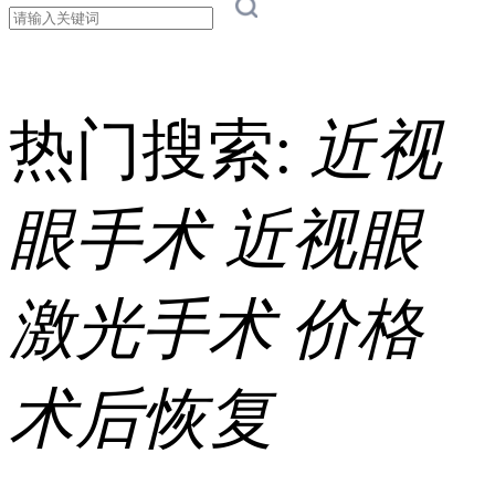
热门搜索:
近视
眼手术
近视眼
激光手术
价格
术后恢复