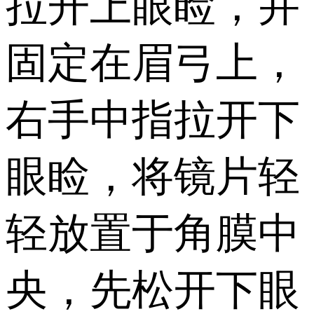
拉开上眼睑，并
固定在眉弓上，
右手中指拉开下
眼睑，将镜片轻
轻放置于角膜中
央，先松开下眼