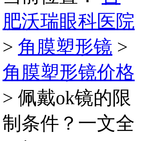
肥沃瑞眼科医院
>
角膜塑形镜
>
角膜塑形镜价格
> 佩戴ok镜的限
制条件？一文全