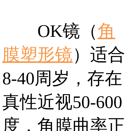
OK镜（
角
膜塑形镜
）适合
8-40周岁，存在
真性近视50-600
度，角膜曲率正