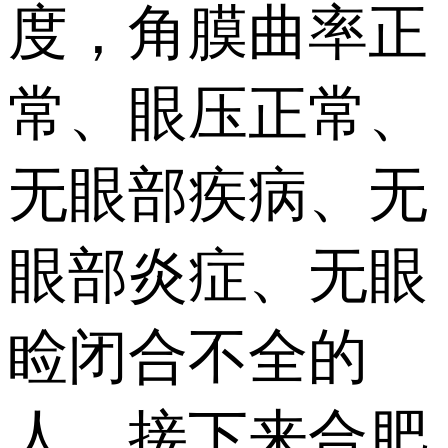
度，角膜曲率正
常、眼压正常、
无眼部疾病、无
眼部炎症、无眼
睑闭合不全的
人。接下来合肥