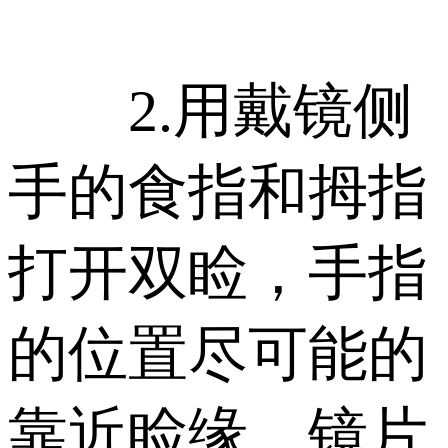
2.用戴镜侧
手的食指和拇指
打开双睑，手指
的位置尽可能的
靠近睑缘，镜片