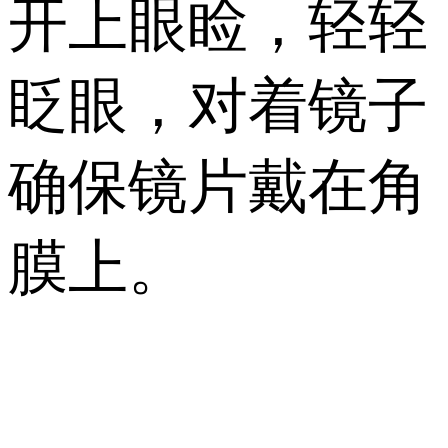
开上眼睑，轻轻
眨眼，对着镜子
确保镜片戴在角
膜上。