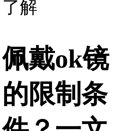
了解
佩戴ok镜
的限制条
件？一文