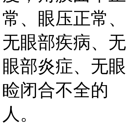
常、眼压正常、
无眼部疾病、无
眼部炎症、无眼
睑闭合不全的
人。