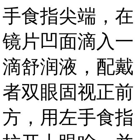
手食指尖端，在
镜片凹面滴入一
滴舒润液，配戴
者双眼固视正前
方，用左手食指