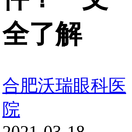
全了解
合肥沃瑞眼科医
院
2021-03-18