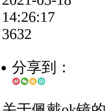
14:26:17
3632
分享到：
关于佩戴ok镜的