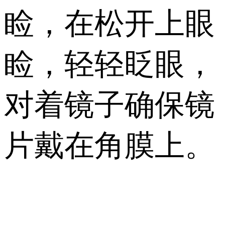
睑，在松开上眼
睑，轻轻眨眼，
对着镜子确保镜
片戴在角膜上。