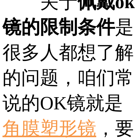
关于
佩戴ok
镜的限制条件
是
很多人都想了解
的问题，咱们常
说的OK镜就是
角膜塑形镜
，要