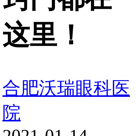
这里！
合肥沃瑞眼科医
院
2021-01-14