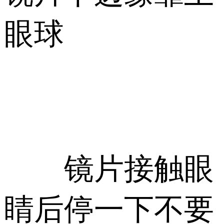
眼球
镜片接触眼
睛后停一下不要