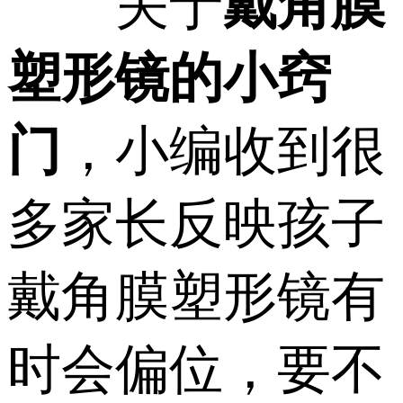
关于
戴角膜
塑形镜的小窍
门
，小编收到很
多家长反映孩子
戴角膜塑形镜有
时会偏位，要不