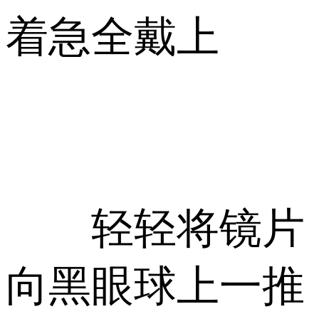
着急全戴上
轻轻将镜片
向黑眼球上一推