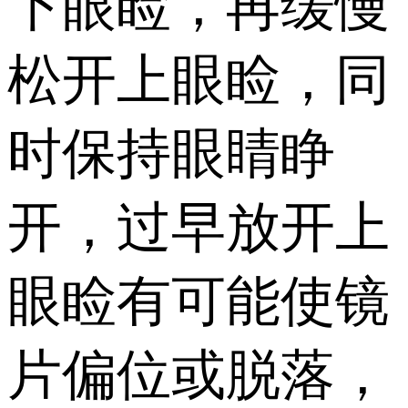
下眼睑，再缓慢
松开上眼睑，同
时保持眼睛睁
开，过早放开上
眼睑有可能使镜
片偏位或脱落，