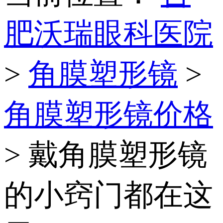
肥沃瑞眼科医院
>
角膜塑形镜
>
角膜塑形镜价格
> 戴角膜塑形镜
的小窍门都在这