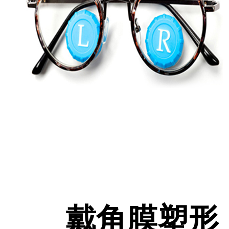
戴角膜塑形