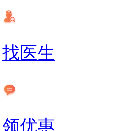
找医生
领优惠