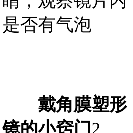
睛，观察镜片内
是否有气泡
戴角膜塑形
镜的小窍门
2