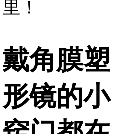
里！
戴角膜塑
形镜的小
窍门都在