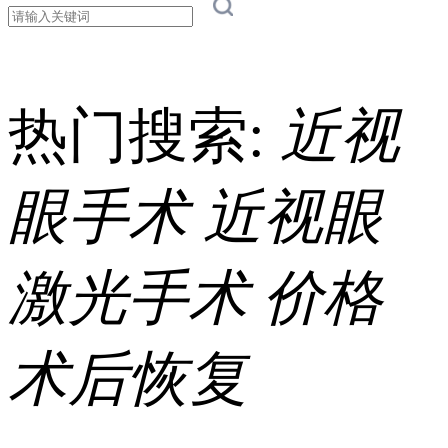
热门搜索:
近视
眼手术
近视眼
激光手术
价格
术后恢复