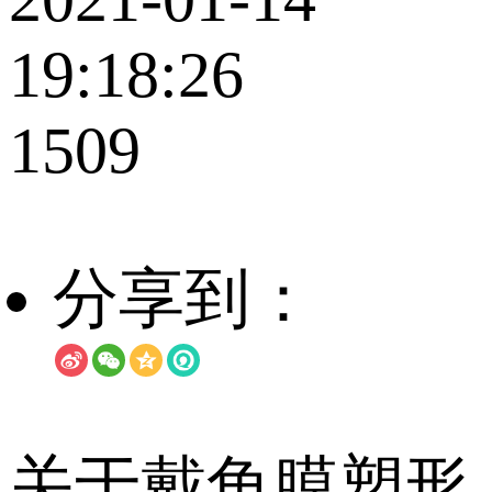
19:18:26
1509
分享到：
关于戴角膜塑形