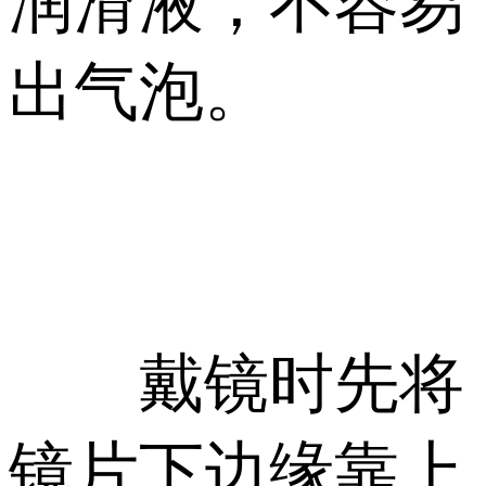
润滑液，不容易
出气泡。
戴镜时先将
镜片下边缘靠上