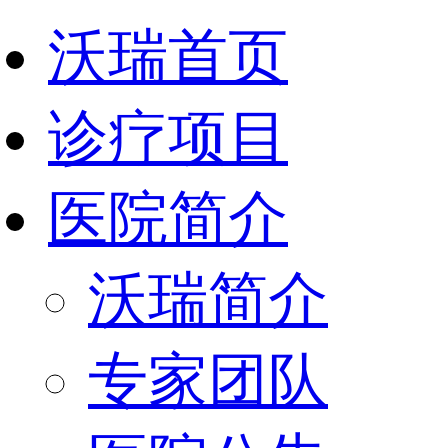
沃瑞首页
诊疗项目
医院简介
沃瑞简介
专家团队