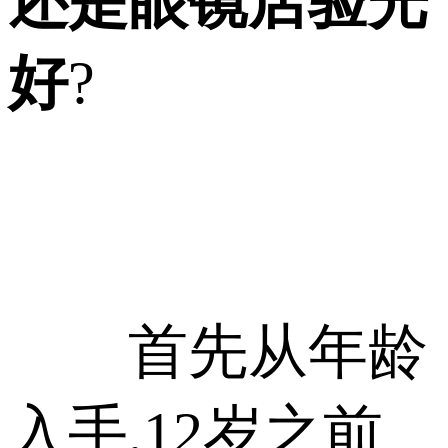
还是眼镜店验光
好
?
首先从年龄
入手,12岁之前