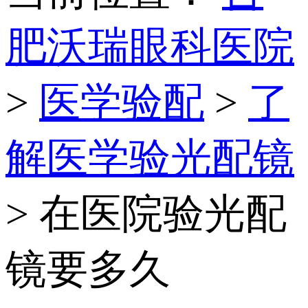
肥沃瑞眼科医院
>
医学验配
>
了
解医学验光配镜
> 在医院验光配
镜要多久