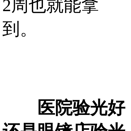
2周也就能拿
到。
医院验光好