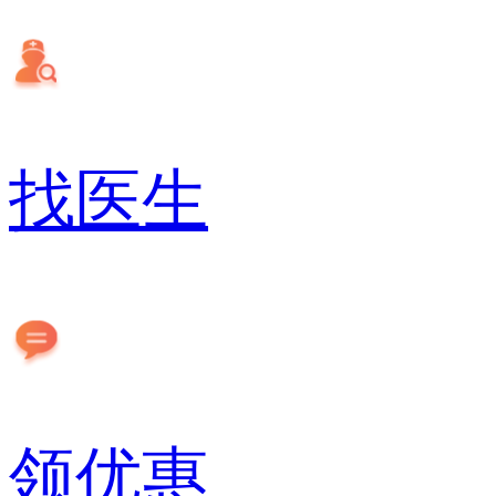
找医生
领优惠