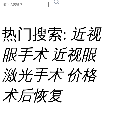
热门搜索:
近视
眼手术
近视眼
激光手术
价格
术后恢复